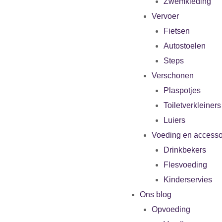
Zwemkleding
Vervoer
Fietsen
Autostoelen
Steps
Verschonen
Plaspotjes
Toiletverkleiners
Luiers
Voeding en accesso
Drinkbekers
Flesvoeding
Kinderservies
Ons blog
Opvoeding