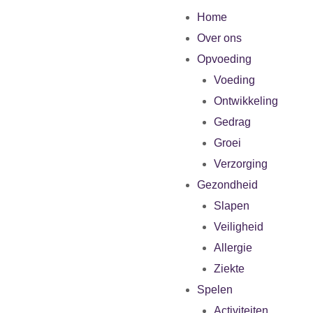
Home
Over ons
Opvoeding
Voeding
Ontwikkeling
Gedrag
Groei
Verzorging
Gezondheid
Slapen
Veiligheid
Allergie
Ziekte
Spelen
Activiteiten