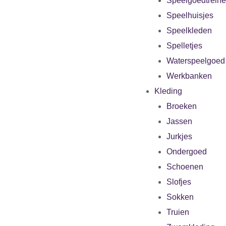
Speelgoedtrein
Speelhuisjes
Speelkleden
Spelletjes
Waterspeelgoed
Werkbanken
Kleding
Broeken
Jassen
Jurkjes
Ondergoed
Schoenen
Slofjes
Sokken
Truien