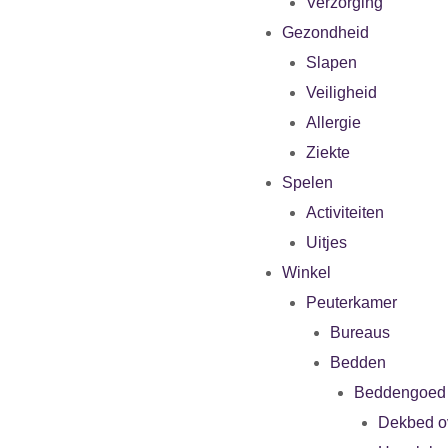
Verzorging
Gezondheid
Slapen
Veiligheid
Allergie
Ziekte
Spelen
Activiteiten
Uitjes
Winkel
Peuterkamer
Bureaus
Bedden
Beddengoed
Dekbed o