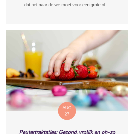
dat het naar de wc moet voor een grote of ...
AUG
27
Peutertraktaties: Gezond, vrolijk en oh-zo