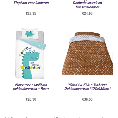
Elephant voor kinderen
Dekbedovertrek en
Kussensloopset
€
28,95
€
24,95
Mayamoo – Ledikant
Witlof for Kids – Tuck-Inn
dekbedovertrek – Roarr
Dekbedovertrek (100x135cm)
€
20,90
€
36,00