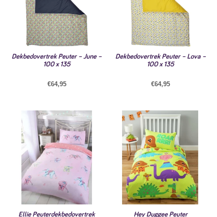
Dekbedovertrek Peuter – June –
Dekbedovertrek Peuter – Lova –
100 x 135
100 x 135
€
64,95
€
64,95
Ellie Peuterdekbedovertrek
Hey Duggee Peuter