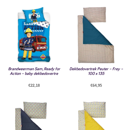
Brandweerman Sam, Ready for
Dekbedovertrek Peuter – Frey –
Action – baby dekbedovertre
100 x 135
€
22,18
€
64,95