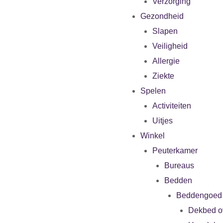
Verzorging
Gezondheid
Slapen
Veiligheid
Allergie
Ziekte
Spelen
Activiteiten
Uitjes
Winkel
Peuterkamer
Bureaus
Bedden
Beddengoed
Dekbed o