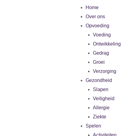
Home
Over ons
Opvoeding
Voeding
Ontwikkeling
Gedrag
Groei
Verzorging
Gezondheid
Slapen
Veiligheid
Allergie
Ziekte
Spelen
Activiteiten