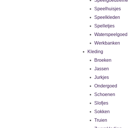
Speelgoedtrein
Speelhuisjes
Speelkleden
Spelletjes
Waterspeelgoed
Werkbanken
Kleding
Broeken
Jassen
Jurkjes
Ondergoed
Schoenen
Slofjes
Sokken
Truien