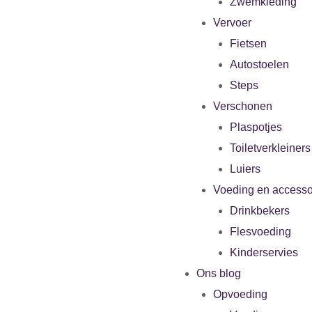
Zwemkleding
Vervoer
Fietsen
Autostoelen
Steps
Verschonen
Plaspotjes
Toiletverkleiners
Luiers
Voeding en accesso
Drinkbekers
Flesvoeding
Kinderservies
Ons blog
Opvoeding