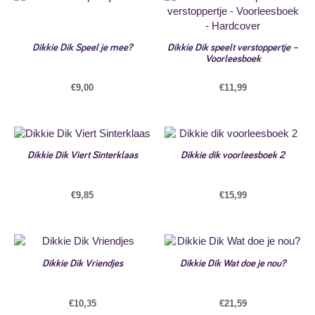
Dikkie Dik Speel je mee?
Dikkie Dik speelt verstoppertje –
Voorleesboek
€
9,00
€
11,99
Dikkie Dik Viert Sinterklaas
Dikkie dik voorleesboek 2
€
9,85
€
15,99
Dikkie Dik Vriendjes
Dikkie Dik Wat doe je nou?
€
10,35
€
21,59