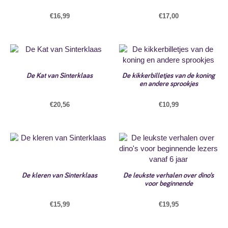
€
16,99
€
17,00
De Kat van Sinterklaas
De kikkerbilletjes van de koning
en andere sprookjes
€
20,56
€
10,99
De kleren van Sinterklaas
De leukste verhalen over dino’s
voor beginnende
€
15,99
€
19,95