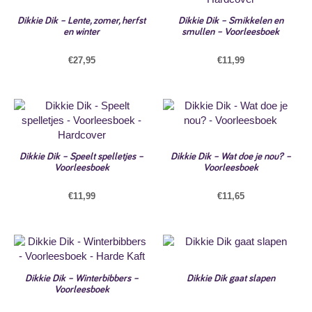
Dikkie Dik – Lente, zomer, herfst
Dikkie Dik – Smikkelen en
en winter
smullen – Voorleesboek
€
27,95
€
11,99
Dikkie Dik – Speelt spelletjes –
Dikkie Dik – Wat doe je nou? –
Voorleesboek
Voorleesboek
€
11,99
€
11,65
Dikkie Dik – Winterbibbers –
Dikkie Dik gaat slapen
Voorleesboek