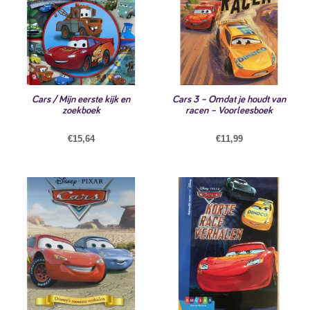
Cars / Mijn eerste kijk en
Cars 3 – Omdat je houdt van
zoekboek
racen – Voorleesboek
€
15,64
€
11,99