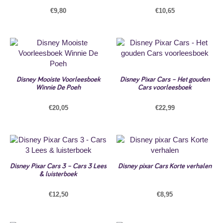
€
9,80
€
10,65
Disney Mooiste Voorleesboek
Disney Pixar Cars – Het gouden
Winnie De Poeh
Cars voorleesboek
€
20,05
€
22,99
Disney Pixar Cars 3 – Cars 3 Lees
Disney pixar Cars Korte verhalen
& luisterboek
€
12,50
€
8,95