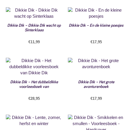
Dikkie Dik – Dikkie Dik wacht op
Dikkie Dik – En de kleine poesjes
Sinterklaas
€
11,99
€
17,95
Dikkie Dik – Het dubbeldikke
Dikkie Dik – Het grote
voorleesboek van
avonturenboek
€
28,95
€
17,99