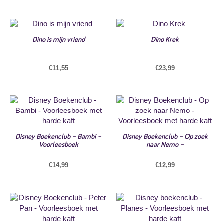
Dino is mijn vriend
Dino Krek
€
11,55
€
23,99
Disney Boekenclub – Bambi –
Disney Boekenclub – Op zoek
Voorleesboek
naar Nemo –
€
14,99
€
12,99