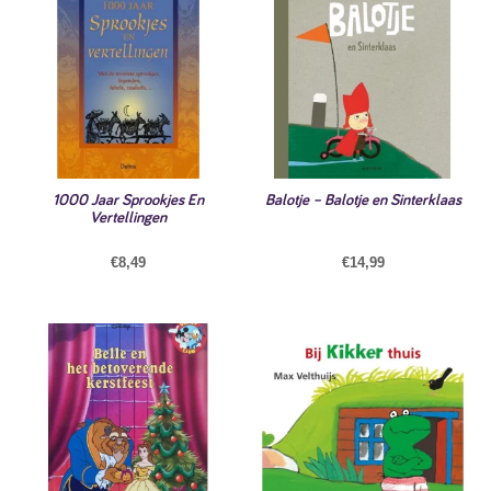
1000 Jaar Sprookjes En
Balotje – Balotje en Sinterklaas
Vertellingen
€
8,49
€
14,99