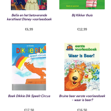
Belle en het betoverende
Bij Kikker thuis
kerstfeest Disney voorleesboek
€
6,99
€
12,99
Boek Dikkie Dik Speelt Circus
Bruine beer eerste voorleesboek
– waar is beer?
€
17,50
€
16,50