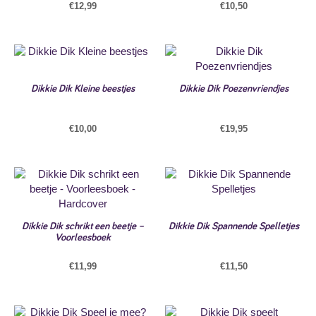
€
12,99
€
10,50
Dikkie Dik Kleine beestjes
Dikkie Dik Poezenvriendjes
€
10,00
€
19,95
Dikkie Dik schrikt een beetje –
Dikkie Dik Spannende Spelletjes
Voorleesboek
€
11,99
€
11,50