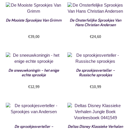
De Mooiste Sprookjes Van Grimm
De Onsterfelijke Sprookjes Van
Hans Christian Andersen
€
39,00
€
24,60
De sneeuwkoningin – het enige
De sprookjesverteller –
echte sprookje
Russische sprookjes
€
12,99
€
10,99
De sprookjesverteller –
Deltas Disney Klassieke Verhalen