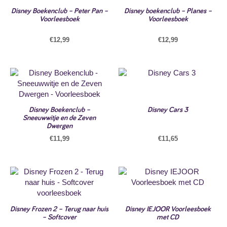
Disney Boekenclub – Peter Pan –
Disney boekenclub – Planes –
Voorleesboek
Voorleesboek
€
12,99
€
12,99
Disney Boekenclub –
Disney Cars 3
Sneeuwwitje en de Zeven
Dwergen
€
11,99
€
11,65
Disney Frozen 2 – Terug naar huis
Disney IEJOOR Voorleesboek
– Softcover
met CD