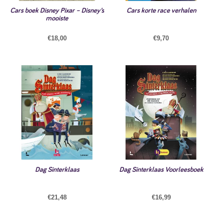
Cars boek Disney Pixar – Disney’s
Cars korte race verhalen
mooiste
€
18,00
€
9,70
Dag Sinterklaas
Dag Sinterklaas Voorleesboek
€
21,48
€
16,99