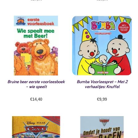
Bruine beer eerste voorleesboek
Bumba Voorleespret – Met 2
– wie speelt
verhaaltjes: Knuffel
€
14,40
€
9,99