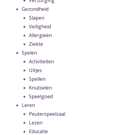
Verzorging
Gezondheid
Slapen
Veiligheid
Allergieën
Ziekte
Spelen
Activiteiten
Uitjes
Spellen
Knutselen
Speelgoed
Leren
Peuterspeelzaal
Lezen
Educatie