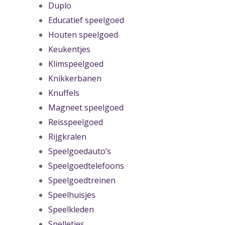
Duplo
Educatief speelgoed
Houten speelgoed
Keukentjes
Klimspeelgoed
Knikkerbanen
Knuffels
Magneet speelgoed
Reisspeelgoed
Rijgkralen
Speelgoedauto’s
Speelgoedtelefoons
Speelgoedtreinen
Speelhuisjes
Speelkleden
Spelletjes