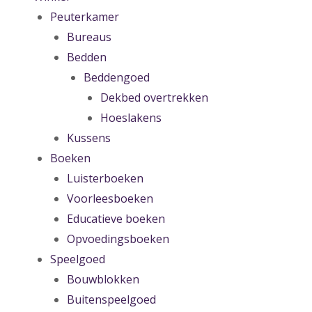
Peuterkamer
Bureaus
Bedden
Beddengoed
Dekbed overtrekken
Hoeslakens
Kussens
Boeken
Luisterboeken
Voorleesboeken
Educatieve boeken
Opvoedingsboeken
Speelgoed
Bouwblokken
Buitenspeelgoed