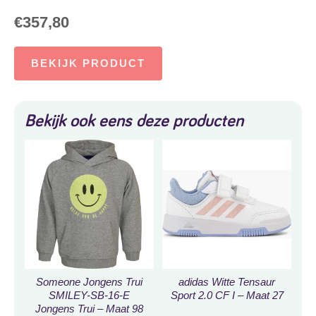
€
357,80
BEKIJK PRODUCT
Bekijk ook eens deze producten
Someone Jongens Trui
adidas Witte Tensaur
SMILEY-SB-16-E
Sport 2.0 CF I – Maat 27
Jongens Trui – Maat 98