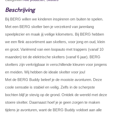
Beschrijving
Bij BERG willen we kinderen inspireren om buiten te spelen.
Met een BERG skelter ben je verzekerd van jarenlang
speelplezier en maak jij veilige kilometers. Bij BERG hebben
we een flink assortiment aan skelters, voor jong en oud, klein
en groot. Variërend van een loopauto met trappers (vanaf 10
maanden) tot de elektrische skelters (vanaf 6 jaar). BERG
skelters zijn verkrijgbaar in verschillende kleuren voor jongens
en meiden. Wij hebben de ideale skelter voor jou!
Met de BERG Buddy beleef je de mooiste avonturen. Deze
coole sensatie is stabiel en veilig. Zelfs in de scherpste
bochten blijf je stevig op de grond. Ontdek de wereld met deze
stoere skelter. Daarnaast hoef je je geen zorgen te maken
tijdens je avonturen, want de BERG Buddy voldoet aan alle