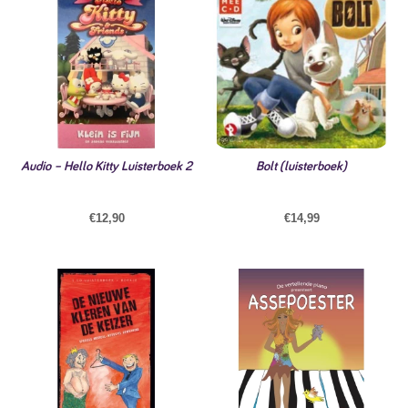
Audio – Hello Kitty Luisterboek 2
Bolt (luisterboek)
€
12,90
€
14,99