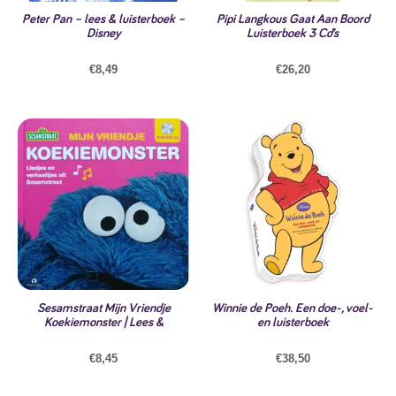
Peter Pan – lees & luisterboek –
Pipi Langkous Gaat Aan Boord
Disney
Luisterboek 3 Cd’s
€
8,49
€
26,20
Sesamstraat Mijn Vriendje
Winnie de Poeh. Een doe-, voel-
Koekiemonster | Lees &
en luisterboek
€
8,45
€
38,50