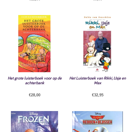
Het grote luisterboek voor op de
Het Luisterboek van Rikki, IJsje en
achterbank
Max
€
28,00
€
32,95