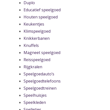
Duplo
Educatief speelgoed
Houten speelgoed
Keukentjes
Klimspeelgoed
Knikkerbanen
Knuffels
Magneet speelgoed
Reisspeelgoed
Rijgkralen
Speelgoedauto’s
Speelgoedtelefoons
Speelgoedtreinen
Speelhuisjes
Speelkleden
Spelletjes