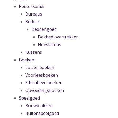
Peuterkamer
Bureaus
Bedden
Beddengoed
Dekbed overtrekken
Hoeslakens
Kussens
Boeken
Luisterboeken
Voorleesboeken
Educatieve boeken
Opvoedingsboeken
Speelgoed
Bouwblokken
Buitenspeelgoed