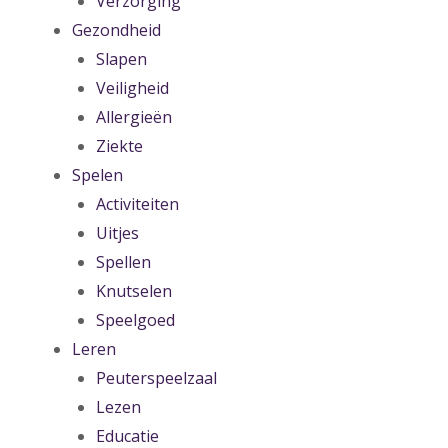
Verzorging
Gezondheid
Slapen
Veiligheid
Allergieën
Ziekte
Spelen
Activiteiten
Uitjes
Spellen
Knutselen
Speelgoed
Leren
Peuterspeelzaal
Lezen
Educatie