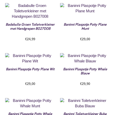
Badabulle Groen Toiletverkleiner
Baninni Plaspotje Potty Plane
met Handgrepen B027008
Munt
€
24,99
€
29,00
Baninni Plaspotje Potty Plane Wit
Baninni Plaspotje Potty Whale
Blauw
€
29,00
€
29,90
Baninni Plaspotje Potty Whale
Baninni Toiletverkleiner Buba