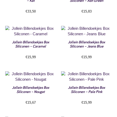
– Kat
Siliconen – Ash Green
€
33,50
€
15,83
Jollein Billendoekjes Box
Jollein Billendoekjes Box
Siliconen – Caramel
Siliconen – Jeans Blue
€
15,99
€
15,99
Jollein Billendoekjes Box
Jollein Billendoekjes Box
Siliconen – Nougat
Siliconen – Pale Pink
€
15,67
€
15,99