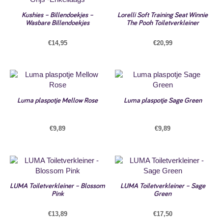
Kushies – Billendoekjes –
Lorelli Soft Training Seat Winnie
Wasbare Billendoekjes
The Pooh Toiletverkleiner
€
14,95
€
20,99
Luma plaspotje Mellow Rose
Luma plaspotje Sage Green
€
9,89
€
9,89
LUMA Toiletverkleiner – Blossom
LUMA Toiletverkleiner – Sage
Pink
Green
€
13,89
€
17,50