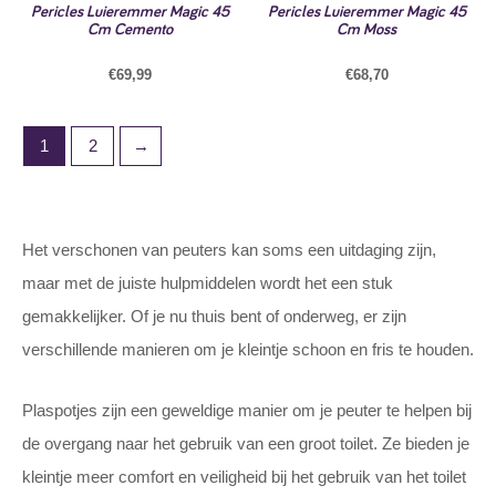
Pericles Luieremmer Magic 45
Pericles Luieremmer Magic 45
Cm Cemento
Cm Moss
€
69,99
€
68,70
1
2
→
Het verschonen van peuters kan soms een uitdaging zijn,
maar met de juiste hulpmiddelen wordt het een stuk
gemakkelijker. Of je nu thuis bent of onderweg, er zijn
verschillende manieren om je kleintje schoon en fris te houden.
Plaspotjes zijn een geweldige manier om je peuter te helpen bij
de overgang naar het gebruik van een groot toilet. Ze bieden je
kleintje meer comfort en veiligheid bij het gebruik van het toilet