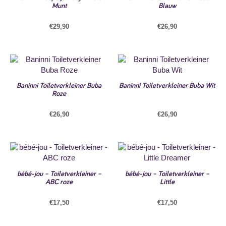
Munt
Blauw
€
29,90
€
26,90
Baninni Toiletverkleiner Buba
Baninni Toiletverkleiner Buba Wit
Roze
€
26,90
€
26,90
bébé-jou – Toiletverkleiner –
bébé-jou – Toiletverkleiner –
ABC roze
Little
€
17,50
€
17,50