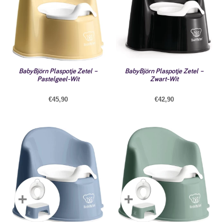
BabyBjörn Plaspotje Zetel –
BabyBjörn Plaspotje Zetel –
Pastelgeel-Wit
Zwart-Wit
€
45,90
€
42,90