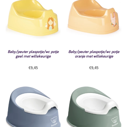
Baby/peuter plaspotje/wc potje
Baby/peuter plaspotje/wc potje
geel met willekeurige
oranje met willekeurige
€
9,45
€
9,45