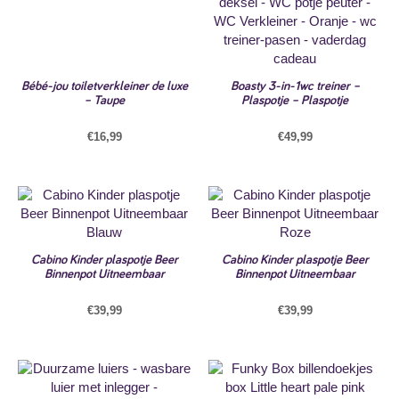
Bébé-jou toiletverkleiner de luxe
Boasty 3-in-1wc treiner –
– Taupe
Plaspotje – Plaspotje
€
16,99
€
49,99
Cabino Kinder plaspotje Beer
Cabino Kinder plaspotje Beer
Binnenpot Uitneembaar
Binnenpot Uitneembaar
€
39,99
€
39,99