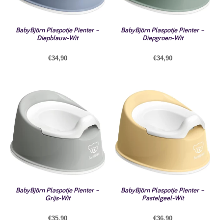
BabyBjörn Plaspotje Pienter –
BabyBjörn Plaspotje Pienter –
Diepblauw-Wit
Diepgroen-Wit
€
34,90
€
34,90
BabyBjörn Plaspotje Pienter –
BabyBjörn Plaspotje Pienter –
Grijs-Wit
Pastelgeel-Wit
€
35,90
€
36,90