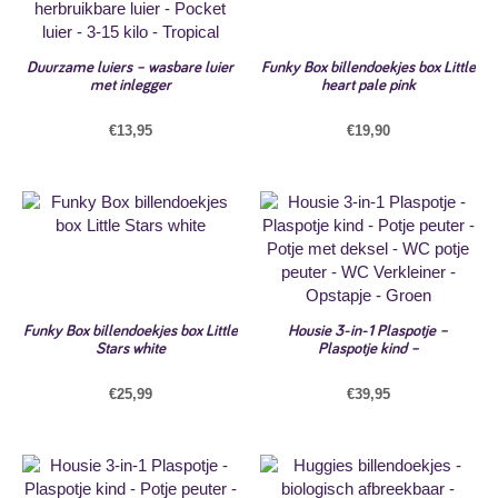
Duurzame luiers – wasbare luier
Funky Box billendoekjes box Little
met inlegger
heart pale pink
€
13,95
€
19,90
Funky Box billendoekjes box Little
Housie 3-in-1 Plaspotje –
Stars white
Plaspotje kind –
€
25,99
€
39,95