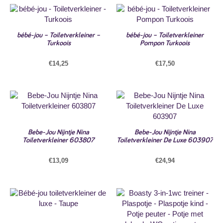
bébé-jou – Toiletverkleiner –
bébé-jou – Toiletverkleiner
Turkoois
Pompon Turkoois
€
14,25
€
17,50
Bebe-Jou Nijntje Nina
Bebe-Jou Nijntje Nina
Toiletverkleiner 603807
Toiletverkleiner De Luxe 603907
€
13,09
€
24,94