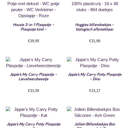
Housie 3-in-1 Plaspotje –
Huggies billendoekjes –
Plaspotje kind –
biologisch afbreekbaar
€
39,95
€
31,90
Jippie’s My Carry Plaspotje –
Jippie’s My Carry Potty Plaspotje
Lieveheersbeestje
– Dino
€
33,50
€
33,17
Jippie’s My Carry Potty Plaspotje
Jollein Billendoekjes Box