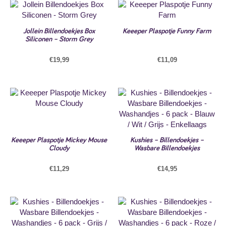
Jollein Billendoekjes Box
Keeeper Plaspotje Funny Farm
Siliconen – Storm Grey
€
19,99
€
11,09
Keeeper Plaspotje Mickey Mouse
Kushies – Billendoekjes –
Cloudy
Wasbare Billendoekjes
€
11,29
€
14,95