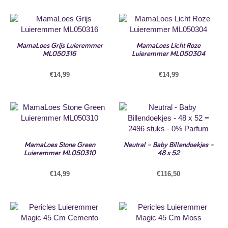
MamaLoes Grijs Luieremmer
MamaLoes Licht Roze
ML050316
Luieremmer ML050304
€
14,99
€
14,99
MamaLoes Stone Green
Neutral – Baby Billendoekjes –
Luieremmer ML050310
48 x 52
€
14,99
€
116,50