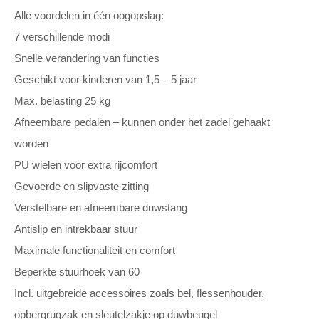
Alle voordelen in één oogopslag:
7 verschillende modi
Snelle verandering van functies
Geschikt voor kinderen van 1,5 – 5 jaar
Max. belasting 25 kg
Afneembare pedalen – kunnen onder het zadel gehaakt
worden
PU wielen voor extra rijcomfort
Gevoerde en slipvaste zitting
Verstelbare en afneembare duwstang
Antislip en intrekbaar stuur
Maximale functionaliteit en comfort
Beperkte stuurhoek van 60
Incl. uitgebreide accessoires zoals bel, flessenhouder,
opbergrugzak en sleutelzakje op duwbeugel