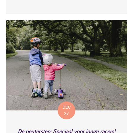
DEC
27
De peuterstep: Speciaal voor jonge racers!