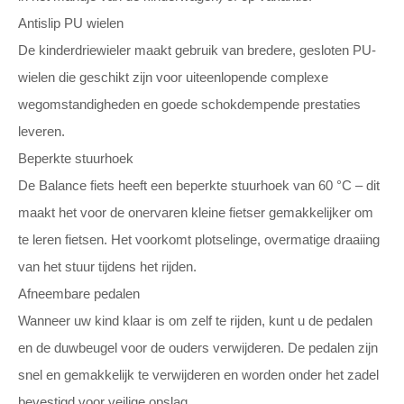
Antislip PU wielen
De kinderdriewieler maakt gebruik van bredere, gesloten PU-
wielen die geschikt zijn voor uiteenlopende complexe
wegomstandigheden en goede schokdempende prestaties
leveren.
Beperkte stuurhoek
De Balance fiets heeft een beperkte stuurhoek van 60 °C – dit
maakt het voor de onervaren kleine fietser gemakkelijker om
te leren fietsen. Het voorkomt plotselinge, overmatige draaiing
van het stuur tijdens het rijden.
Afneembare pedalen
Wanneer uw kind klaar is om zelf te rijden, kunt u de pedalen
en de duwbeugel voor de ouders verwijderen. De pedalen zijn
snel en gemakkelijk te verwijderen en worden onder het zadel
bevestigd voor veilige opslag.