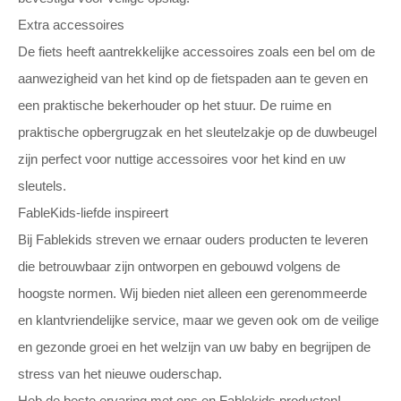
Extra accessoires
De fiets heeft aantrekkelijke accessoires zoals een bel om de
aanwezigheid van het kind op de fietspaden aan te geven en
een praktische bekerhouder op het stuur. De ruime en
praktische opbergrugzak en het sleutelzakje op de duwbeugel
zijn perfect voor nuttige accessoires voor het kind en uw
sleutels.
FableKids-liefde inspireert
Bij Fablekids streven we ernaar ouders producten te leveren
die betrouwbaar zijn ontworpen en gebouwd volgens de
hoogste normen. Wij bieden niet alleen een gerenommeerde
en klantvriendelijke service, maar we geven ook om de veilige
en gezonde groei en het welzijn van uw baby en begrijpen de
stress van het nieuwe ouderschap.
Heb de beste ervaring met ons en Fablekids producten!