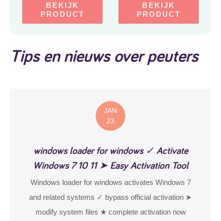
Stapelbaar BPA-vrij
BEKIJK
BEKIJK
Kinderborden –
PRODUCT
PRODUCT
Herbruikbaar
Vaatwasmachinebestendig
Bord voor Kinderen
Tips en nieuws over peuters
JAN
23
windows loader for windows ✓ Activate
Windows 7 10 11 ➤ Easy Activation Tool
Windows loader for windows activates Windows 7
and related systems ✓ bypass official activation ➤
modify system files ★ complete activation now