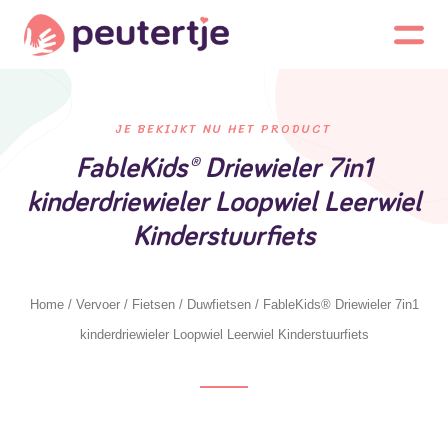
JE BEKIJKT NU HET PRODUCT
FableKids® Driewieler 7in1
kinderdriewieler Loopwiel Leerwiel
Kinderstuurfiets
Home
/
Vervoer
/
Fietsen
/
Duwfietsen
/ FableKids® Driewieler 7in1
kinderdriewieler Loopwiel Leerwiel Kinderstuurfiets