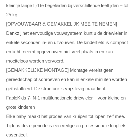
kleintje lange tijd te begeleiden bij verschillende leeftijden – tot
25 kg.
[OPVOUWBAAR & GEMAKKELIJK MEE TE NEMEN]
Dankzij het eenvoudige vouwsysteem kunt u de driewieler in
enkele seconden in- en uitvouwen. De kinderfiets is compact
en licht, neemt opgevouwen niet veel plaats in en kan
moeiteloos worden vervoerd.
[GEMAKKELIJKE MONTAGE] Montage vereist geen
gereedschap of schroeven en kan in enkele minuten worden
geïnstalleerd. De structuur is vrij stevig maar licht.
FableKids 7-IN-1 multifunctionele driewieler – voor kleine en
grote kinderen
Elke baby maakt het proces van kruipen tot lopen zelf mee.
Tijdens deze periode is een veilige en professionele loopfiets
essentieel.