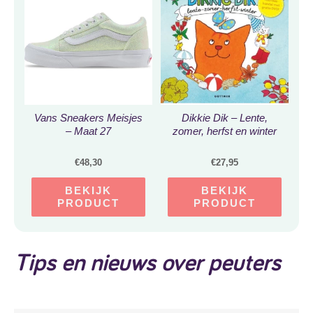
Vans Sneakers Meisjes
Dikkie Dik – Lente,
– Maat 27
zomer, herfst en winter
€
48,30
€
27,95
BEKIJK
BEKIJK
PRODUCT
PRODUCT
Tips en nieuws over peuters