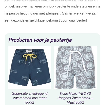
ontdek nieuwe manieren om jouw peuter te ondersteunen en te
helpen bij het omgaan met allergieën. Samen werken we aan
een gezonde en gelukkige toekomst voor jouw peuter!
Producten voor je peutertje
Supercute sneldrogend
Koko Noko T-BOYS
zwembroek bus maat
Jongens Zwembroek –
86-92
Maat 86/92