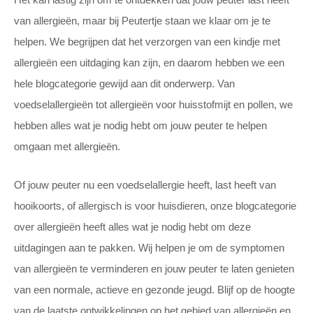
Het kan lastig zijn om te ontdekken dat jouw peuter last heeft
van allergieën, maar bij Peutertje staan we klaar om je te
helpen. We begrijpen dat het verzorgen van een kindje met
allergieën een uitdaging kan zijn, en daarom hebben we een
hele blogcategorie gewijd aan dit onderwerp. Van
voedselallergieën tot allergieën voor huisstofmijt en pollen, we
hebben alles wat je nodig hebt om jouw peuter te helpen
omgaan met allergieën.
Of jouw peuter nu een voedselallergie heeft, last heeft van
hooikoorts, of allergisch is voor huisdieren, onze blogcategorie
over allergieën heeft alles wat je nodig hebt om deze
uitdagingen aan te pakken. Wij helpen je om de symptomen
van allergieën te verminderen en jouw peuter te laten genieten
van een normale, actieve en gezonde jeugd. Blijf op de hoogte
van de laatste ontwikkelingen op het gebied van allergieën en