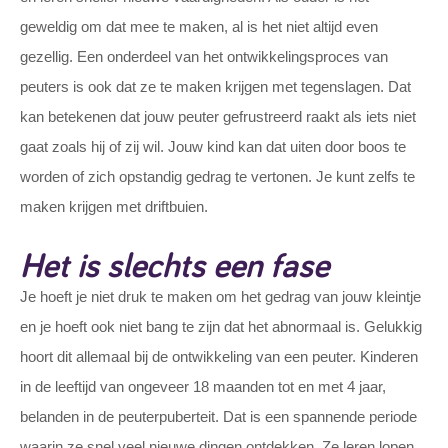
geweldig om dat mee te maken, al is het niet altijd even
gezellig. Een onderdeel van het ontwikkelingsproces van
peuters is ook dat ze te maken krijgen met tegenslagen. Dat
kan betekenen dat jouw peuter gefrustreerd raakt als iets niet
gaat zoals hij of zij wil. Jouw kind kan dat uiten door boos te
worden of zich opstandig gedrag te vertonen. Je kunt zelfs te
maken krijgen met driftbuien.
Het is slechts een fase
Je hoeft je niet druk te maken om het gedrag van jouw kleintje
en je hoeft ook niet bang te zijn dat het abnormaal is. Gelukkig
hoort dit allemaal bij de ontwikkeling van een peuter. Kinderen
in de leeftijd van ongeveer 18 maanden tot en met 4 jaar,
belanden in de peuterpuberteit. Dat is een spannende periode
waarin ze snel veel nieuwe dingen ontdekken. Ze leren lopen,