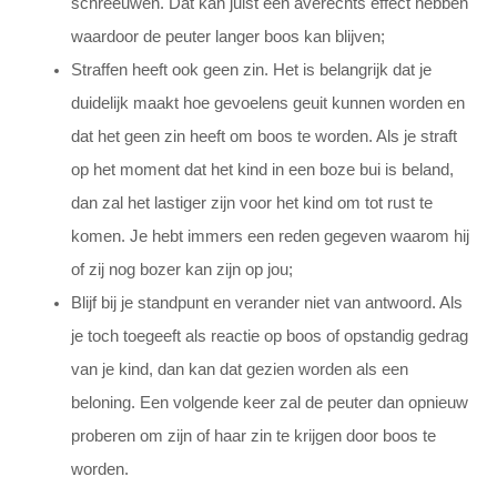
schreeuwen. Dat kan juist een averechts effect hebben
waardoor de peuter langer boos kan blijven;
Straffen heeft ook geen zin. Het is belangrijk dat je
duidelijk maakt hoe gevoelens geuit kunnen worden en
dat het geen zin heeft om boos te worden. Als je straft
op het moment dat het kind in een boze bui is beland,
dan zal het lastiger zijn voor het kind om tot rust te
komen. Je hebt immers een reden gegeven waarom hij
of zij nog bozer kan zijn op jou;
Blijf bij je standpunt en verander niet van antwoord. Als
je toch toegeeft als reactie op boos of opstandig gedrag
van je kind, dan kan dat gezien worden als een
beloning. Een volgende keer zal de peuter dan opnieuw
proberen om zijn of haar zin te krijgen door boos te
worden.