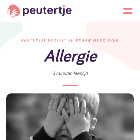
PEUTERTJE VERTELT JE GRAAG MEER OVER
Allergie
3 minuten leestijd