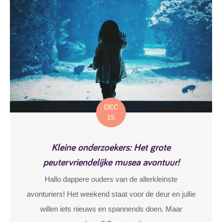
DEC
15
Kleine onderzoekers: Het grote
peutervriendelijke musea avontuur!
Hallo dappere ouders van de allerkleinste
avonturiers! Het weekend staat voor de deur en jullie
willen iets nieuws en spannends doen. Maar