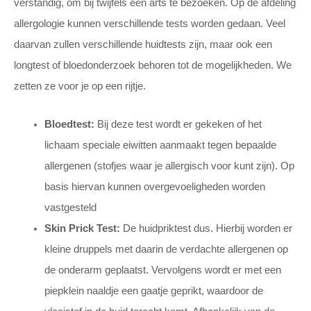
verstandig, om bij twijfels een arts te bezoeken. Op de afdeling
allergologie kunnen verschillende tests worden gedaan. Veel
daarvan zullen verschillende huidtests zijn, maar ook een
longtest of bloedonderzoek behoren tot de mogelijkheden. We
zetten ze voor je op een rijtje.
Bloedtest:
Bij deze test wordt er gekeken of het
lichaam speciale eiwitten aanmaakt tegen bepaalde
allergenen (stofjes waar je allergisch voor kunt zijn). Op
basis hiervan kunnen overgevoeligheden worden
vastgesteld
Skin Prick Test:
De huidpriktest dus. Hierbij worden er
kleine druppels met daarin de verdachte allergenen op
de onderarm geplaatst. Vervolgens wordt er met een
piepklein naaldje een gaatje geprikt, waardoor de