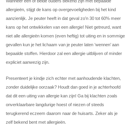
Wanneer één of beide ouders bekend zijn met bepaalde
allergieën, stijgt de kans op overgevoeligheden bij het kind
aanzienlijk. Je peuter heeft in dat geval zo’n 30 tot 60% meer
kans op het ontwikkelen van een allergie! Niet getreurd, want
niet alle allergieën komen (even heftig) tot uiting en in sommige
gevallen kun je het lichaam van je peuter laten ‘wennen’ aan
bepaalde stoffen. Hierdoor zal een allergie uitblijven of minder
expliciet aanwezig zijn.
Presenteert je kindje zich echter met aanhoudende klachten,
zonder duidelijke oorzaak? Houdt dan goed in je achterhoofd
dat dit een uiting van allergie kan zijn! Ga bij klachten zoals
onverklaarbare langdurige hoest of niezen of steeds
terugkerend eczeem daarom naar de huisarts. Zeker als je
zelf bekend bent met allergieën.