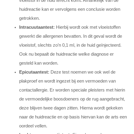
vloeistof in de huid terecht komt. Afhankelijk van de
huidreactie kan er vervolgens een conclusie worden
getrokken.
Intracuutaantest:
Hierbij wordt ook met vloeistoffen
gewerkt die allergenen bevatten. In dit geval wordt de
vloeistof, slechts zo’n 0,1 ml, in de huid geïnjecteerd.
Ook nu bepaalt de huidreactie welke diagnose er
gesteld kan worden.
Epicutaantest:
Deze test noemen we ook wel de
plakproef en wordt ingezet bij een vermoeden van
contactallergie. Er worden speciale pleisters met hierin
de vermoedelijke boosdoeners op de rug aangebracht,
deze blijven twee dagen zitten. Hierna wordt gekeken
naar de huidreactie en op basis hiervan kan de arts een
oordeel vellen.