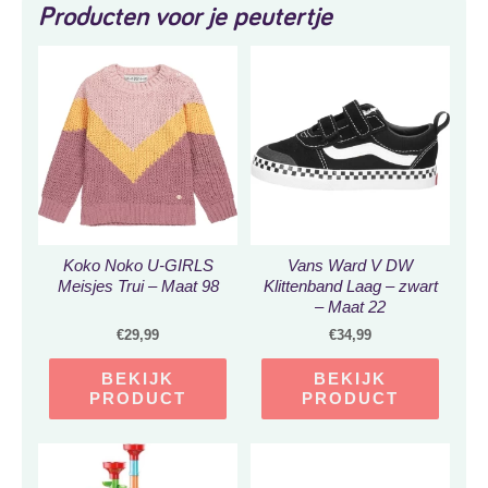
Producten voor je peutertje
Koko Noko U-GIRLS
Vans Ward V DW
Meisjes Trui – Maat 98
Klittenband Laag – zwart
– Maat 22
€
29,99
€
34,99
BEKIJK
BEKIJK
PRODUCT
PRODUCT