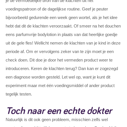
je de vermoedelijke bron van de klachten uit het
voedingspatroon of de dagelijkse routine. Geef je peuter
bijvoorbeeld gedurende een week geen wortel, als je het idee
hebt dat dit de klachten veroorzaakt. Of smeer na het douchen
eens parfumvrije bodylotion in plaats van dat heerlijke goedje
uit de gele fles! Wellicht nemen de klachten van je kind in deze
periode af. Om er vervolgens zeker van te zijn moet je een
check doen. Dit doe je door het vermeden product weer te
introduceren. Keren de klachten terug? Dan kan er zogezegd
een diagnose worden gesteld. Let wel op, want je kunt dit
experiment maar met één voedingsmiddel of ander product
tegelijk testen.
Toch naar een echte dokter
Natuurlijk is dit ook geen probleem, misschien zelfs wel