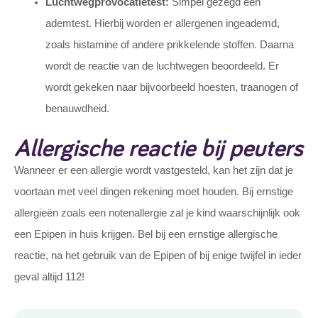
Luchtwegprovocatietest:
Simpel gezegd een
ademtest. Hierbij worden er allergenen ingeademd,
zoals histamine of andere prikkelende stoffen. Daarna
wordt de reactie van de luchtwegen beoordeeld. Er
wordt gekeken naar bijvoorbeeld hoesten, traanogen of
benauwdheid.
Allergische reactie bij peuters
Wanneer er een allergie wordt vastgesteld, kan het zijn dat je
voortaan met veel dingen rekening moet houden. Bij ernstige
allergieën zoals een notenallergie zal je kind waarschijnlijk ook
een
Epipen
in huis krijgen. Bel bij een ernstige allergische
reactie, na het gebruik van de Epipen of bij enige twijfel in ieder
geval altijd 112!