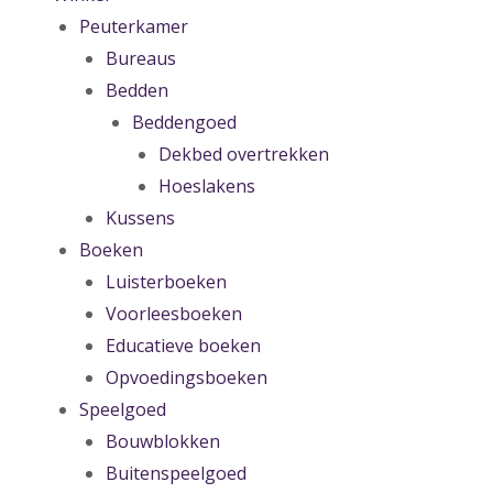
Peuterkamer
Bureaus
Bedden
Beddengoed
Dekbed overtrekken
Hoeslakens
Kussens
Boeken
Luisterboeken
Voorleesboeken
Educatieve boeken
Opvoedingsboeken
Speelgoed
Bouwblokken
Buitenspeelgoed