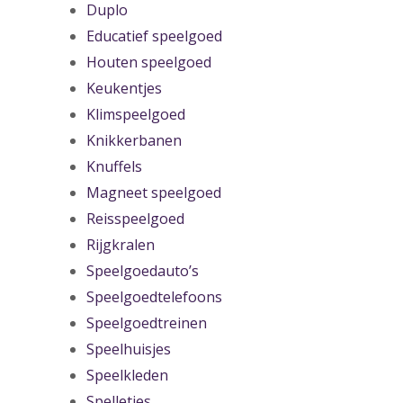
Duplo
Educatief speelgoed
Houten speelgoed
Keukentjes
Klimspeelgoed
Knikkerbanen
Knuffels
Magneet speelgoed
Reisspeelgoed
Rijgkralen
Speelgoedauto’s
Speelgoedtelefoons
Speelgoedtreinen
Speelhuisjes
Speelkleden
Spelletjes