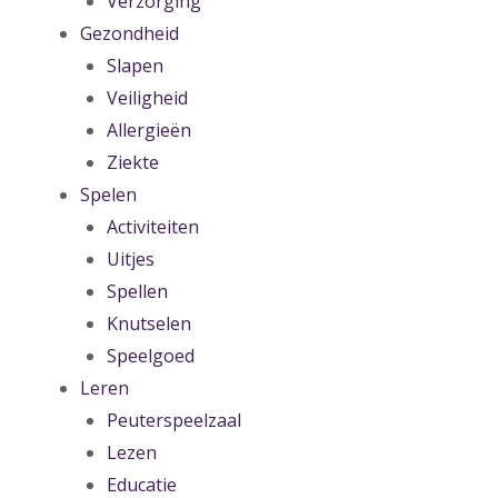
Verzorging
Gezondheid
Slapen
Veiligheid
Allergieën
Ziekte
Spelen
Activiteiten
Uitjes
Spellen
Knutselen
Speelgoed
Leren
Peuterspeelzaal
Lezen
Educatie