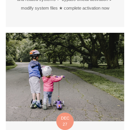
modify system files ★ complete activation now
DEC
27