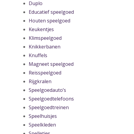
Duplo
Educatief speelgoed
Houten speelgoed
Keukentjes
Klimspeelgoed
Knikkerbanen
Knuffels
Magneet speelgoed
Reisspeelgoed
Rijgkralen
Speelgoedauto’s
Speelgoedtelefoons
Speelgoedtreinen
Speelhuisjes
Speelkleden
Spelletjes