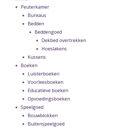
Peuterkamer
Bureaus
Bedden
Beddengoed
Dekbed overtrekken
Hoeslakens
Kussens
Boeken
Luisterboeken
Voorleesboeken
Educatieve boeken
Opvoedingsboeken
Speelgoed
Bouwblokken
Buitenspeelgoed