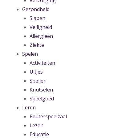
Verzorging
Gezondheid
Slapen
Veiligheid
Allergieën
Ziekte
Spelen
Activiteiten
Uitjes
Spellen
Knutselen
Speelgoed
Leren
Peuterspeelzaal
Lezen
Educatie