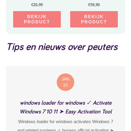
€
20,99
€
59,90
BEKIJK
BEKIJK
PRODUCT
PRODUCT
Tips en nieuws over peuters
JAN
23
windows loader for windows ✓ Activate
Windows 7 10 11 ➤ Easy Activation Tool
Windows loader for windows activates Windows 7
and related systems ✓ bypass official activation ➤