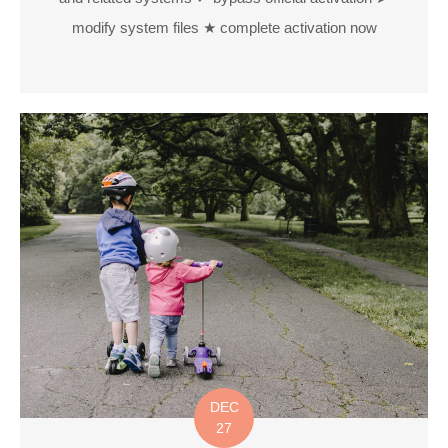
modify system files ★ complete activation now
DEC
27