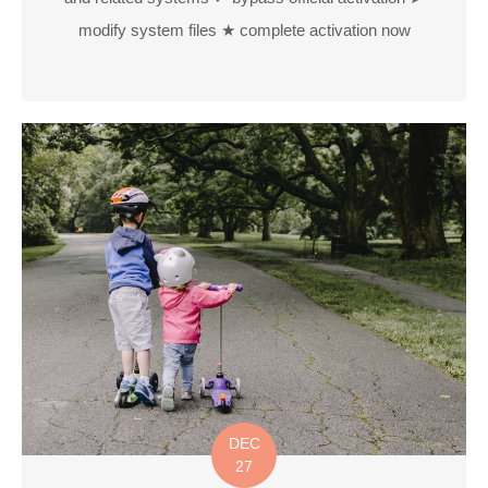
modify system files ★ complete activation now
DEC
27