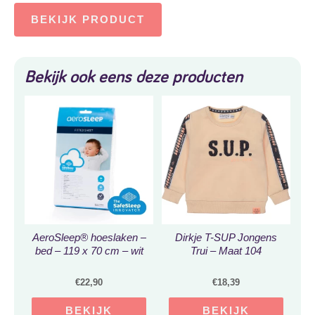
BEKIJK PRODUCT
Bekijk ook eens deze producten
AeroSleep® hoeslaken –
Dirkje T-SUP Jongens
bed – 119 x 70 cm – wit
Trui – Maat 104
€
22,90
€
18,39
BEKIJK
BEKIJK