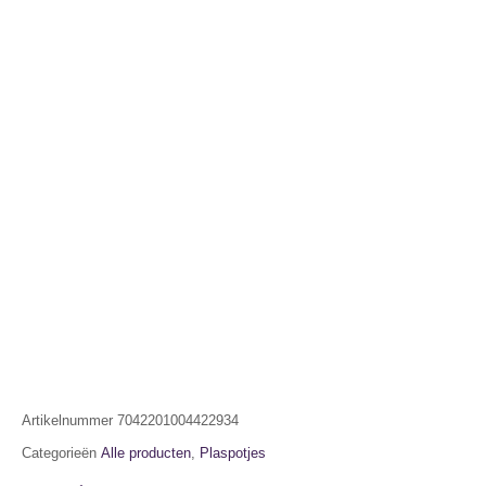
Artikelnummer
7042201004422934
Categorieën
Alle producten
,
Plaspotjes