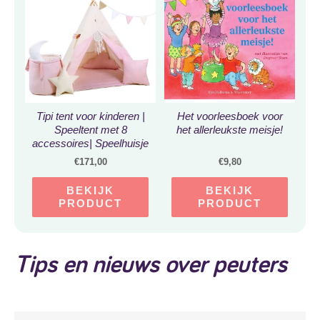
Tipi tent voor kinderen |
Het voorleesboek voor
Speeltent met 8
het allerleukste meisje!
accessoires| Speelhuisje
gemaakt van 100%
€
171,00
€
9,80
gecertificeerd katoen,
houten stokken
BEKIJK
BEKIJK
PRODUCT
PRODUCT
Tips en nieuws over peuters