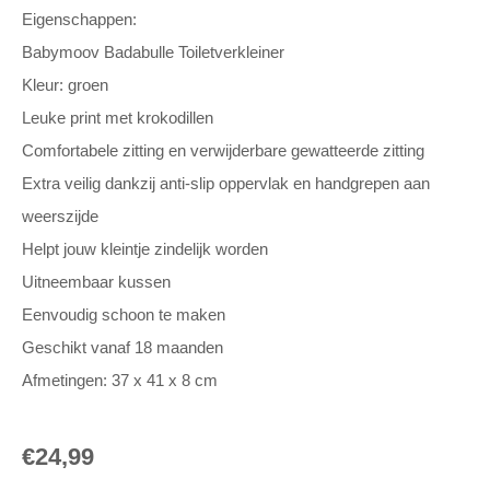
Eigenschappen:
Babymoov Badabulle Toiletverkleiner
Kleur: groen
Leuke print met krokodillen
Comfortabele zitting en verwijderbare gewatteerde zitting
Extra veilig dankzij anti-slip oppervlak en handgrepen aan
weerszijde
Helpt jouw kleintje zindelijk worden
Uitneembaar kussen
Eenvoudig schoon te maken
Geschikt vanaf 18 maanden
Afmetingen: 37 x 41 x 8 cm
€
24,99