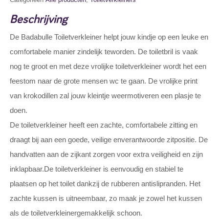
Beschrijving
De Badabulle Toiletverkleiner helpt jouw kindje op een leuke en
comfortabele manier zindelijk teworden. De toiletbril is vaak
nog te groot en met deze vrolijke toiletverkleiner wordt het een
feestom naar de grote mensen wc te gaan. De vrolijke print
van krokodillen zal jouw kleintje weermotiveren een plasje te
doen.
De toiletverkleiner heeft een zachte, comfortabele zitting en
draagt bij aan een goede, veilige enverantwoorde zitpositie. De
handvatten aan de zijkant zorgen voor extra veiligheid en zijn
inklapbaar.De toiletverkleiner is eenvoudig en stabiel te
plaatsen op het toilet dankzij de rubberen antislipranden. Het
zachte kussen is uitneembaar, zo maak je zowel het kussen
als de toiletverkleinergemakkelijk schoon.