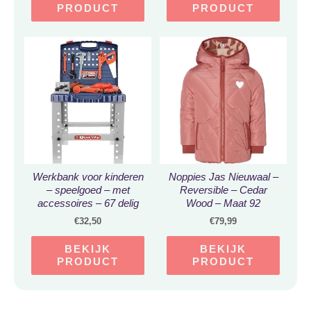
PRODUCT
PRODUCT
Werkbank voor kinderen
Noppies Jas Nieuwaal –
– speelgoed – met
Reversible – Cedar
accessoires – 67 delig
Wood – Maat 92
€
32,50
€
79,99
BEKIJK
BEKIJK
PRODUCT
PRODUCT