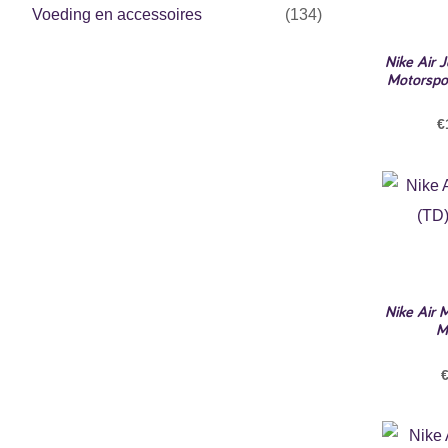
Voeding en accessoires
(134)
Nike Air 
Motorspo
€
Nike Air
M