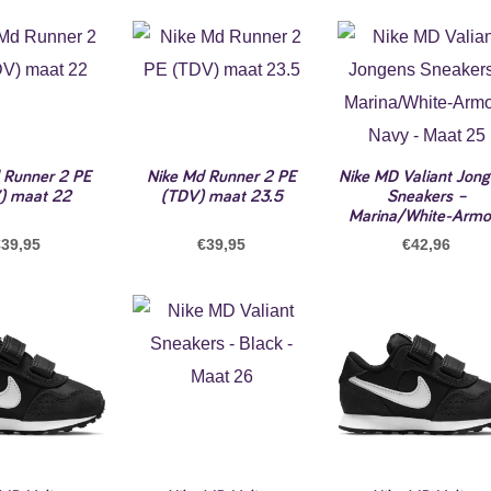
 Runner 2 PE
Nike Md Runner 2 PE
Nike MD Valiant Jon
) maat 22
(TDV) maat 23.5
Sneakers –
Marina/White-Armo
€
39,95
€
39,95
€
42,96