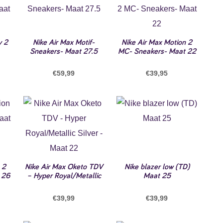
y 2
Nike Air Max Motif-
Nike Air Max Motion 2
Sneakers- Maat 27.5
MC- Sneakers- Maat 22
€
59,99
€
39,95
 2
Nike Air Max Oketo TDV
Nike blazer low (TD)
 26
– Hyper Royal/Metallic
Maat 25
€
39,99
€
39,99