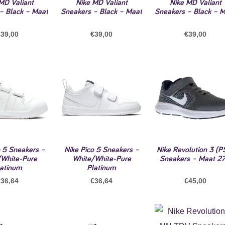
MD Valiant
Nike MD Valiant
Nike MD Valiant
– Black – Maat
Sneakers – Black – Maat
Sneakers – Black – 
€
39,00
€
39,00
€
39,00
o 5 Sneakers –
Nike Pico 5 Sneakers –
Nike Revolution 3 (P
/White-Pure
White/White-Pure
Sneakers – Maat 27
latinum
Platinum
€
36,64
€
36,64
€
45,00