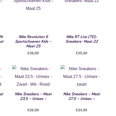
NN
Nike Revolution 6
Nike RT Live (TD)-
at
Sportschoenen Kids –
Sneakers- Maat 22
Maat 25
€
38,89
€
35,00
at
Nike Sneakers – Maat
Nike Sneakers – Maat
23.5 – Unisex –
27.5 – Unisex –
€
38,99
€
34,95