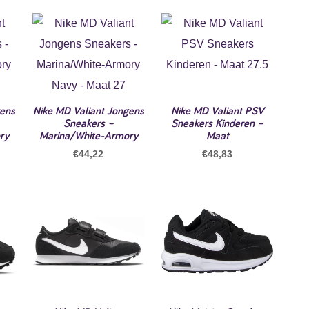
gens
Nike MD Valiant Jongens
Nike MD Valiant PSV
Sneakers –
Sneakers Kinderen –
ry
Marina/White-Armory
Maat
€
44,22
€
48,83