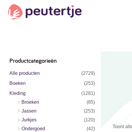
Productcategorieën
Alle producten
(2729)
Boeken
(253)
Kleding
(1281)
Broeken
(85)
Jassen
(253)
Jurkjes
(120)
Toont all
Ondergoed
(42)