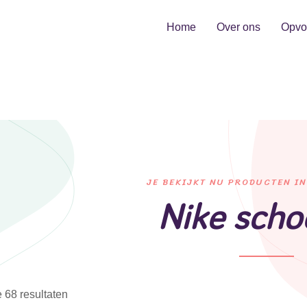
Home
Over ons
Opvo
JE BEKIJKT NU PRODUCTEN IN
Nike sch
e 68 resultaten