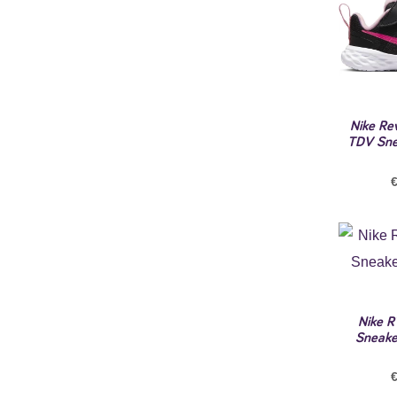
Nike Re
TDV Sne
Nike R
Sneake