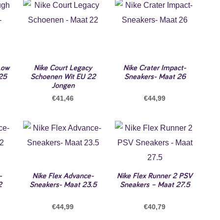
Low
Nike Court Legacy
Nike Crater Impact-
25
Schoenen Wit EU 22
Sneakers- Maat 26
Jongen
€
41,46
€
44,99
-
Nike Flex Advance-
Nike Flex Runner 2 PSV
2
Sneakers- Maat 23.5
Sneakers – Maat 27.5
€
44,99
€
40,79