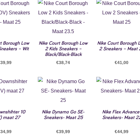
rt Borough Low
Nike Court Borough Low
Nike Court Borough 
Sneakers – Wit
2 Kids Sneakers –
2 Sneakers – Maat 
Black/Black-Black
€
39,99
€
38,74
€
41,00
wnshihter 10
Nike Dynamo Go SE-
Nike Flex Advance
) maat 27
Sneakers- Maat 25
Sneakers- Maat 2
€
34,99
€
39,99
€
44,99