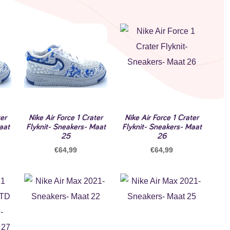
ter
Nike Air Force 1 Crater
Nike Air Force 1 Crater
aat
Flyknit- Sneakers- Maat
Flyknit- Sneakers- Maat
25
26
€
64,99
€
64,99