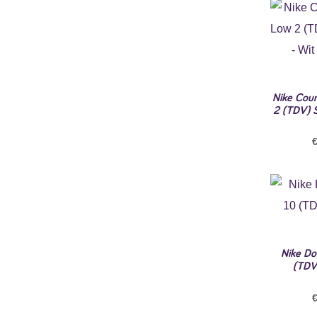
Nike Cou
2 (TDV) 
Nike Do
(TDV