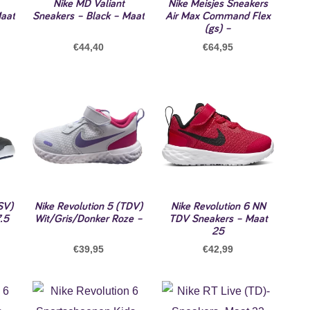
Nike MD Valiant
Nike Meisjes Sneakers
Maat
Sneakers – Black – Maat
Air Max Command Flex
(gs) –
€
44,40
€
64,95
SV)
Nike Revolution 5 (TDV)
Nike Revolution 6 NN
.5
Wit/Gris/Donker Roze –
TDV Sneakers – Maat
25
€
39,95
€
42,99