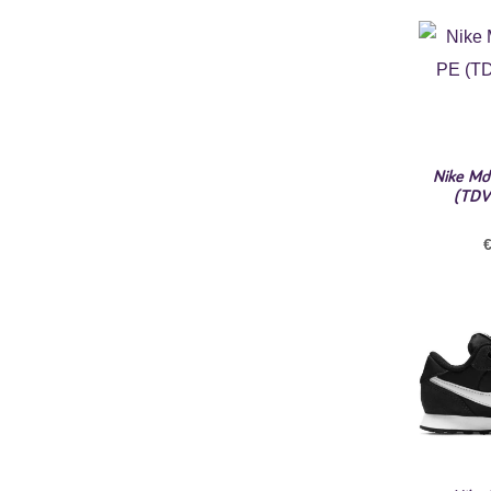
Nike Md
(TDV