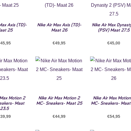
Max Axis (TD)-
Nike Air Max Axis (TD)-
Nike Air Max Dynast
aat 25
Maat 26
(PSV) Maat 27.5
€
45,95
€
49,95
€
45,00
 Max Motion 2
Nike Air Max Motion 2
Nike Air Max Motion
akers- Maat
MC- Sneakers- Maat 25
MC- Sneakers- Maat
23.5
€
39,99
€
44,99
€
54,95