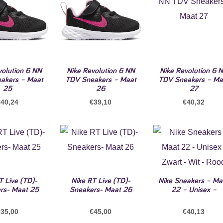
volution 6 NN
Nike Revolution 6 NN
Nike Revolution 6 
akers – Maat
TDV Sneakers – Maat
TDV Sneakers – Ma
25
26
27
€
40,24
€
39,10
€
40,32
T Live (TD)-
Nike RT Live (TD)-
Nike Sneakers – Ma
rs- Maat 25
Sneakers- Maat 26
22 – Unisex –
€
35,00
€
45,00
€
40,13