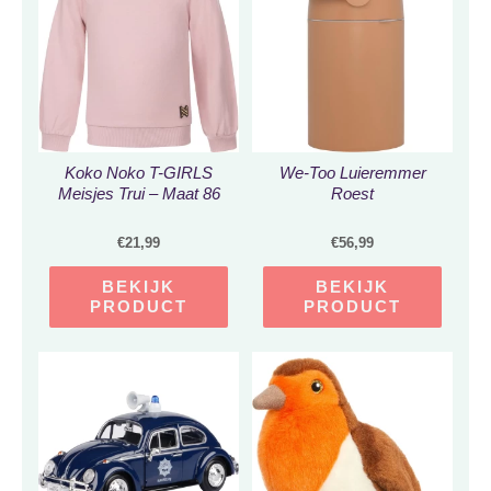
Koko Noko T-GIRLS
We-Too Luieremmer
Meisjes Trui – Maat 86
Roest
€
21,99
€
56,99
BEKIJK
BEKIJK
PRODUCT
PRODUCT