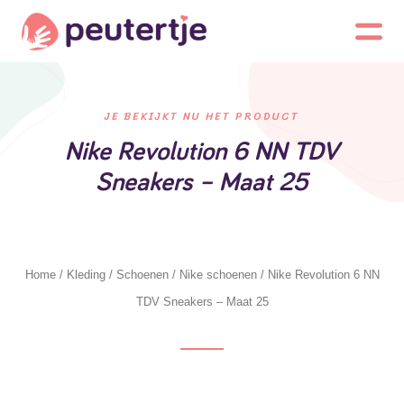
JE BEKIJKT NU HET PRODUCT
Nike Revolution 6 NN TDV
Sneakers – Maat 25
Home
/
Kleding
/
Schoenen
/
Nike schoenen
/ Nike Revolution 6 NN
TDV Sneakers – Maat 25