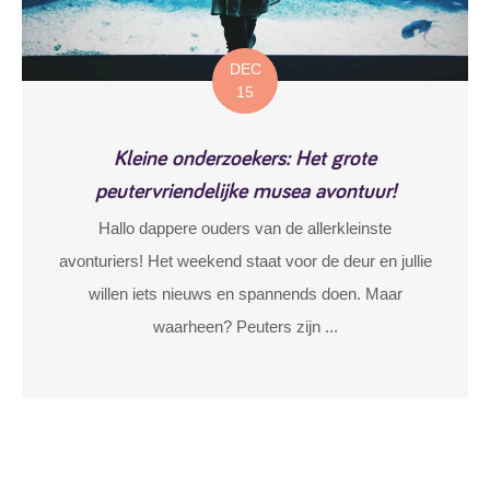
DEC
15
Kleine onderzoekers: Het grote
peutervriendelijke musea avontuur!
Hallo dappere ouders van de allerkleinste
avonturiers! Het weekend staat voor de deur en jullie
willen iets nieuws en spannends doen. Maar
waarheen? Peuters zijn ...