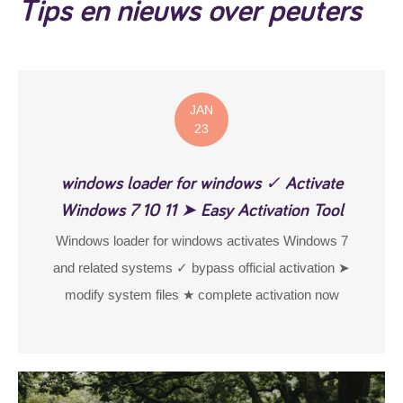
Tips en nieuws over peuters
Jongen
JAN
23
windows loader for windows ✓ Activate
Windows 7 10 11 ➤ Easy Activation Tool
Windows loader for windows activates Windows 7
and related systems ✓ bypass official activation ➤
modify system files ★ complete activation now