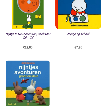
Nijntje In De Dierentuin, Boek Met
Nijntje op school
Cd + Cd
€
22,85
€
7,95