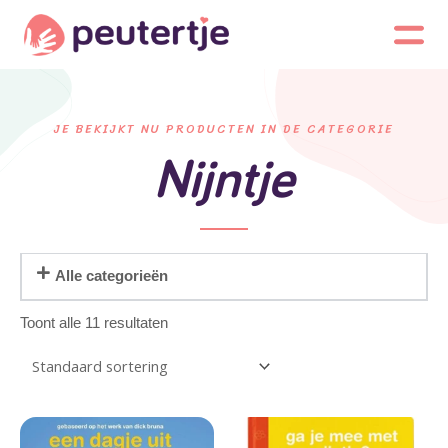
JE BEKIJKT NU PRODUCTEN IN DE CATEGORIE
Nijntje
Alle categorieën
Toont alle 11 resultaten