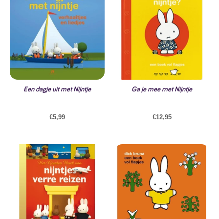
Een dagje uit met Nijntje
Ga je mee met Nijntje
€
5,99
€
12,95