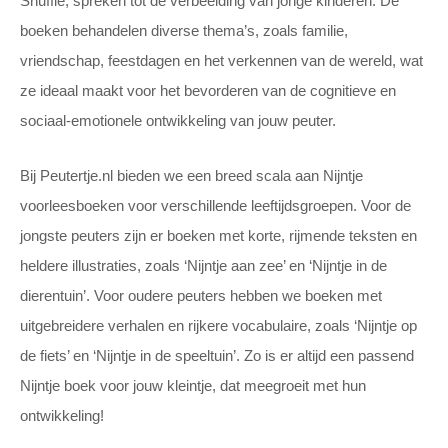
Snuffie, spreken tot de verbeelding van jonge kinderen. De
boeken behandelen diverse thema’s, zoals familie,
vriendschap, feestdagen en het verkennen van de wereld, wat
ze ideaal maakt voor het bevorderen van de cognitieve en
sociaal-emotionele ontwikkeling van jouw peuter.
Bij Peutertje.nl bieden we een breed scala aan Nijntje
voorleesboeken voor verschillende leeftijdsgroepen. Voor de
jongste peuters zijn er boeken met korte, rijmende teksten en
heldere illustraties, zoals ‘Nijntje aan zee’ en ‘Nijntje in de
dierentuin’. Voor oudere peuters hebben we boeken met
uitgebreidere verhalen en rijkere vocabulaire, zoals ‘Nijntje op
de fiets’ en ‘Nijntje in de speeltuin’. Zo is er altijd een passend
Nijntje boek voor jouw kleintje, dat meegroeit met hun
ontwikkeling!