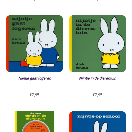
Nijntje gaat logeren
Nijntje in de dierentuin
€
7,95
€
7,95