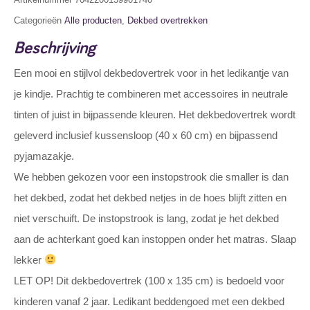
Categorieën
Alle producten
,
Dekbed overtrekken
Beschrijving
Een mooi en stijlvol dekbedovertrek voor in het ledikantje van
je kindje. Prachtig te combineren met accessoires in neutrale
tinten of juist in bijpassende kleuren. Het dekbedovertrek wordt
geleverd inclusief kussensloop (40 x 60 cm) en bijpassend
pyjamazakje.
We hebben gekozen voor een instopstrook die smaller is dan
het dekbed, zodat het dekbed netjes in de hoes blijft zitten en
niet verschuift. De instopstrook is lang, zodat je het dekbed
aan de achterkant goed kan instoppen onder het matras. Slaap
lekker
LET OP! Dit dekbedovertrek (100 x 135 cm) is bedoeld voor
kinderen vanaf 2 jaar. Ledikant beddengoed met een dekbed