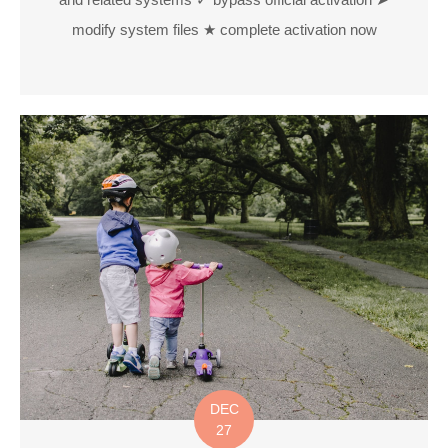
modify system files ★ complete activation now
DEC
27