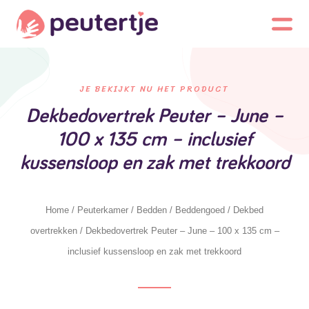
JE BEKIJKT NU HET PRODUCT
Dekbedovertrek Peuter – June –
100 x 135 cm – inclusief
kussensloop en zak met trekkoord
Home
/
Peuterkamer
/
Bedden
/
Beddengoed
/
Dekbed
overtrekken
/ Dekbedovertrek Peuter – June – 100 x 135 cm –
inclusief kussensloop en zak met trekkoord