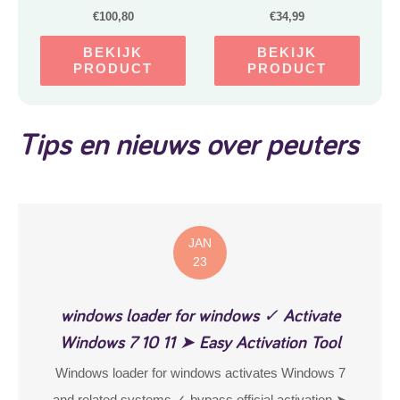
€
100,80
€
34,99
BEKIJK
BEKIJK
PRODUCT
PRODUCT
Tips en nieuws over peuters
JAN
23
windows loader for windows ✓ Activate
Windows 7 10 11 ➤ Easy Activation Tool
Windows loader for windows activates Windows 7
and related systems ✓ bypass official activation ➤