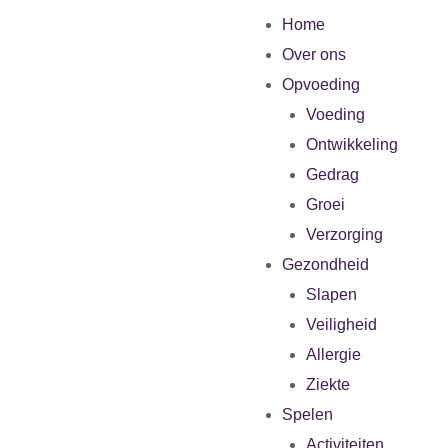
Home
Over ons
Opvoeding
Voeding
Ontwikkeling
Gedrag
Groei
Verzorging
Gezondheid
Slapen
Veiligheid
Allergie
Ziekte
Spelen
Activiteiten