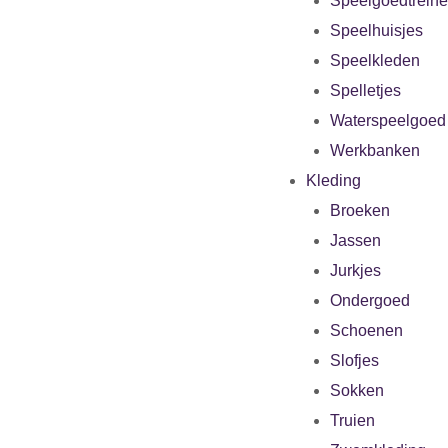
Speelgoedtrein
Speelhuisjes
Speelkleden
Spelletjes
Waterspeelgoed
Werkbanken
Kleding
Broeken
Jassen
Jurkjes
Ondergoed
Schoenen
Slofjes
Sokken
Truien