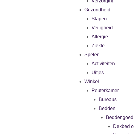
Verzorging
Gezondheid
Slapen
Veiligheid
Allergie
Ziekte
Spelen
Activiteiten
Uitjes
Winkel
Peuterkamer
Bureaus
Bedden
Beddengoed
Dekbed o