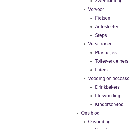
Zwemkleding
Vervoer
Fietsen
Autostoelen
Steps
Verschonen
Plaspotjes
Toiletverkleiners
Luiers
Voeding en accesso
Drinkbekers
Flesvoeding
Kinderservies
Ons blog
Opvoeding