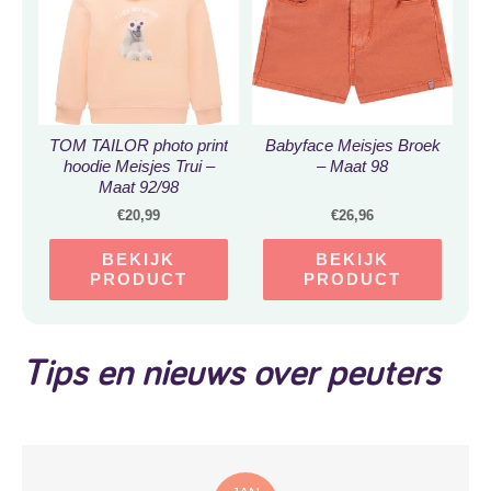
TOM TAILOR photo print
Babyface Meisjes Broek
hoodie Meisjes Trui –
– Maat 98
Maat 92/98
€
20,99
€
26,96
BEKIJK
BEKIJK
PRODUCT
PRODUCT
Tips en nieuws over peuters