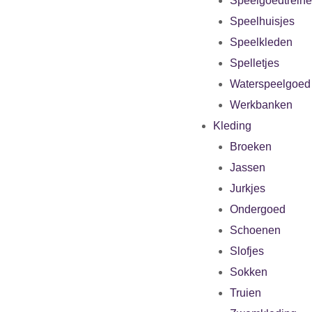
Speelgoedtrein
Speelhuisjes
Speelkleden
Spelletjes
Waterspeelgoed
Werkbanken
Kleding
Broeken
Jassen
Jurkjes
Ondergoed
Schoenen
Slofjes
Sokken
Truien