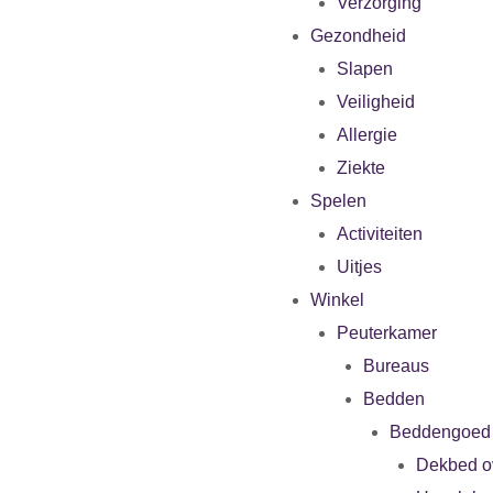
Verzorging
Gezondheid
Slapen
Veiligheid
Allergie
Ziekte
Spelen
Activiteiten
Uitjes
Winkel
Peuterkamer
Bureaus
Bedden
Beddengoed
Dekbed o