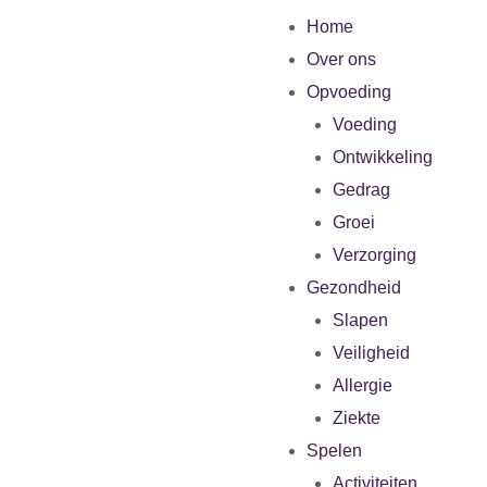
Home
Over ons
Opvoeding
Voeding
Ontwikkeling
Gedrag
Groei
Verzorging
Gezondheid
Slapen
Veiligheid
Allergie
Ziekte
Spelen
Activiteiten