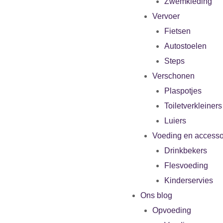
Zwemkleding
Vervoer
Fietsen
Autostoelen
Steps
Verschonen
Plaspotjes
Toiletverkleiners
Luiers
Voeding en accesso
Drinkbekers
Flesvoeding
Kinderservies
Ons blog
Opvoeding