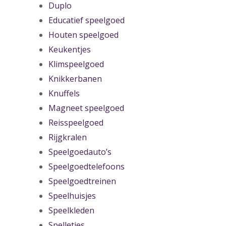
Duplo
Educatief speelgoed
Houten speelgoed
Keukentjes
Klimspeelgoed
Knikkerbanen
Knuffels
Magneet speelgoed
Reisspeelgoed
Rijgkralen
Speelgoedauto’s
Speelgoedtelefoons
Speelgoedtreinen
Speelhuisjes
Speelkleden
Spelletjes