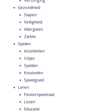
Verzorging
Gezondheid
Slapen
Veiligheid
Allergieën
Ziekte
Spelen
Activiteiten
Uitjes
Spellen
Knutselen
Speelgoed
Leren
Peuterspeelzaal
Lezen
Educatie