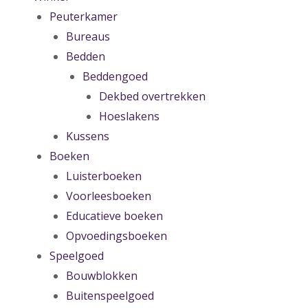
Peuterkamer
Bureaus
Bedden
Beddengoed
Dekbed overtrekken
Hoeslakens
Kussens
Boeken
Luisterboeken
Voorleesboeken
Educatieve boeken
Opvoedingsboeken
Speelgoed
Bouwblokken
Buitenspeelgoed