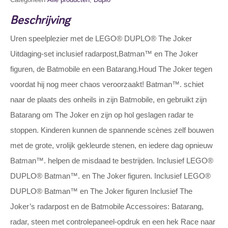
Beschrijving
Uren speelplezier met de LEGO® DUPLO® The Joker
Uitdaging-set inclusief radarpost,Batman™ en The Joker
figuren, de Batmobile en een Batarang.Houd The Joker tegen
voordat hij nog meer chaos veroorzaakt! Batman™. schiet
naar de plaats des onheils in zijn Batmobile, en gebruikt zijn
Batarang om The Joker en zijn op hol geslagen radar te
stoppen. Kinderen kunnen de spannende scènes zelf bouwen
met de grote, vrolijk gekleurde stenen, en iedere dag opnieuw
Batman™. helpen de misdaad te bestrijden. Inclusief LEGO®
DUPLO® Batman™. en The Joker figuren. Inclusief LEGO®
DUPLO® Batman™ en The Joker figuren Inclusief The
Joker’s radarpost en de Batmobile Accessoires: Batarang,
radar, steen met controlepaneel-opdruk en een hek Race naar