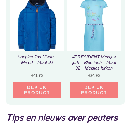
Noppies Jas Nisse –
4PRESIDENT Meisjes
Mixed – Maat 92
jurk – Blue Fish – Maat
92 – Meisjes jurken
€
41,75
€
24,95
BEKIJK
BEKIJK
PRODUCT
PRODUCT
Tips en nieuws over peuters