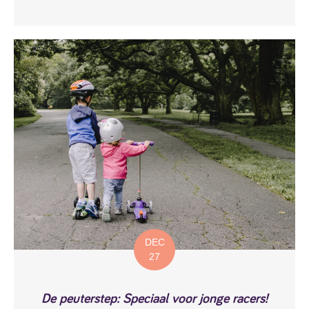
DEC
27
De peuterstep: Speciaal voor jonge racers!