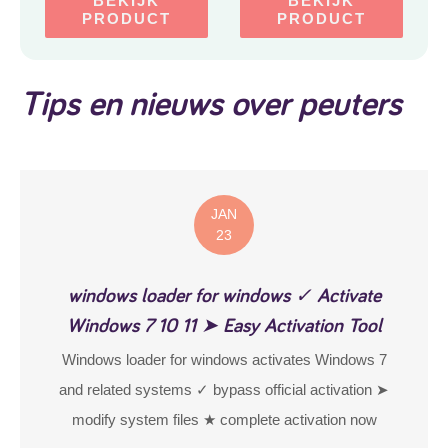
BEKIJK
BEKIJK
– Vakjesbord – Met
PRODUCT
PRODUCT
Zuignap – Beige
Tips en nieuws over peuters
JAN
23
windows loader for windows ✓ Activate
Windows 7 10 11 ➤ Easy Activation Tool
Windows loader for windows activates Windows 7
and related systems ✓ bypass official activation ➤
modify system files ★ complete activation now