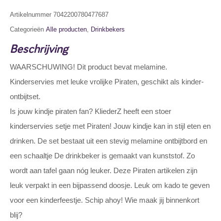
Artikelnummer
7042200780477687
Categorieën
Alle producten
,
Drinkbekers
Beschrijving
WAARSCHUWING! Dit product bevat melamine.
Kinderservies met leuke vrolijke Piraten, geschikt als kinder-
ontbijtset.
Is jouw kindje piraten fan? KliederZ heeft een stoer
kinderservies setje met Piraten! Jouw kindje kan in stijl eten en
drinken. De set bestaat uit een stevig melamine ontbijtbord en
een schaaltje De drinkbeker is gemaakt van kunststof. Zo
wordt aan tafel gaan nóg leuker. Deze Piraten artikelen zijn
leuk verpakt in een bijpassend doosje. Leuk om kado te geven
voor een kinderfeestje. Schip ahoy! Wie maak jij binnenkort
blij?