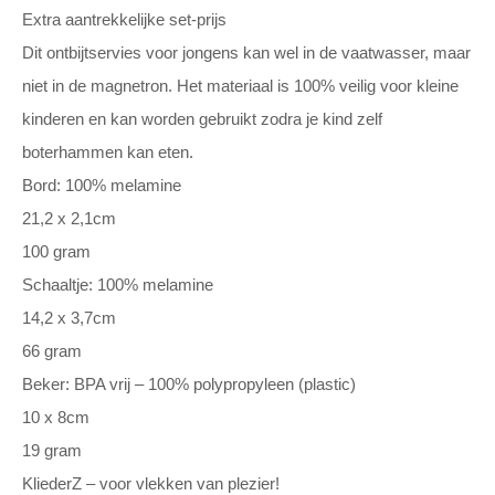
Extra aantrekkelijke set-prijs
Dit ontbijtservies voor jongens kan wel in de vaatwasser, maar
niet in de magnetron. Het materiaal is 100% veilig voor kleine
kinderen en kan worden gebruikt zodra je kind zelf
boterhammen kan eten.
Bord: 100% melamine
21,2 x 2,1cm
100 gram
Schaaltje: 100% melamine
14,2 x 3,7cm
66 gram
Beker: BPA vrij – 100% polypropyleen (plastic)
10 x 8cm
19 gram
KliederZ – voor vlekken van plezier!