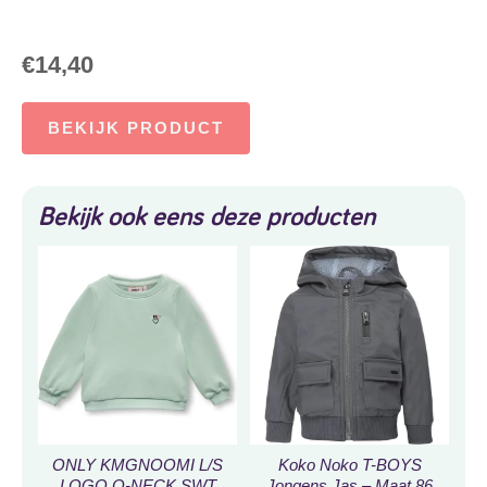
€
14,40
BEKIJK PRODUCT
Bekijk ook eens deze producten
ONLY KMGNOOMI L/S
Koko Noko T-BOYS
LOGO O-NECK SWT
Jongens Jas – Maat 86