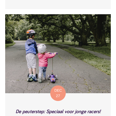
DEC
27
De peuterstep: Speciaal voor jonge racers!