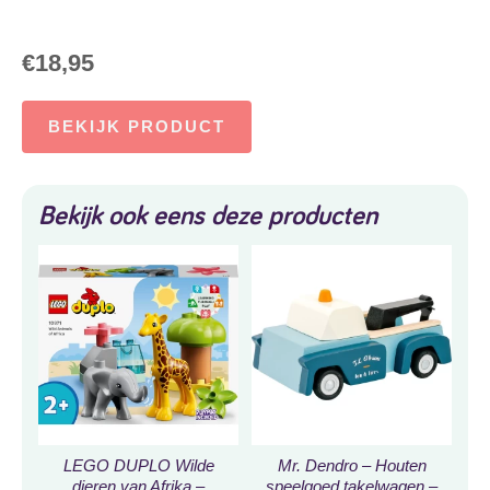
€
18,95
BEKIJK PRODUCT
Bekijk ook eens deze producten
LEGO DUPLO Wilde
Mr. Dendro – Houten
dieren van Afrika –
speelgoed takelwagen –