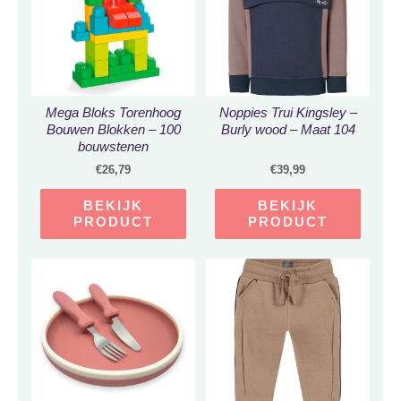
Mega Bloks Torenhoog
Noppies Trui Kingsley –
Bouwen Blokken – 100
Burly wood – Maat 104
bouwstenen
€
26,79
€
39,99
BEKIJK
BEKIJK
PRODUCT
PRODUCT