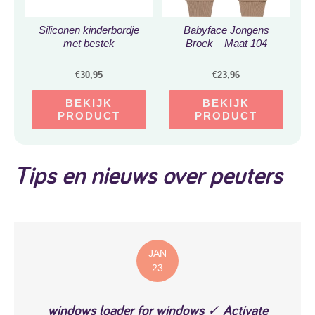
Siliconen kinderbordje
Babyface Jongens
met bestek
Broek – Maat 104
€
30,95
€
23,96
BEKIJK
BEKIJK
PRODUCT
PRODUCT
Tips en nieuws over peuters
JAN
23
windows loader for windows ✓ Activate