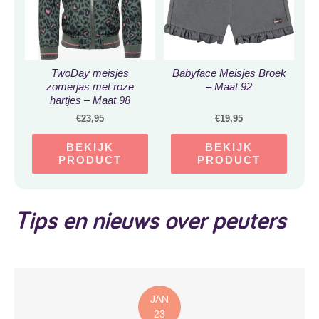
TwoDay meisjes
Babyface Meisjes Broek
zomerjas met roze
– Maat 92
hartjes – Maat 98
€
23,95
€
19,95
BEKIJK
BEKIJK
PRODUCT
PRODUCT
Tips en nieuws over peuters
JAN
23