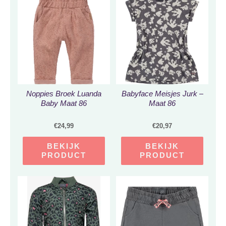
Noppies Broek Luanda
Babyface Meisjes Jurk –
Baby Maat 86
Maat 86
€
24,99
€
20,97
BEKIJK
BEKIJK
PRODUCT
PRODUCT