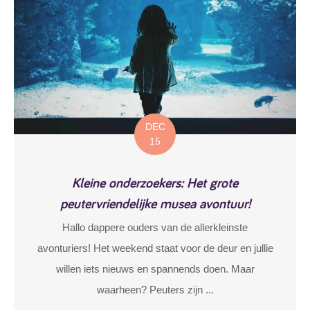
DEC
15
Kleine onderzoekers: Het grote
peutervriendelijke musea avontuur!
Hallo dappere ouders van de allerkleinste
avonturiers! Het weekend staat voor de deur en jullie
willen iets nieuws en spannends doen. Maar
waarheen? Peuters zijn ...