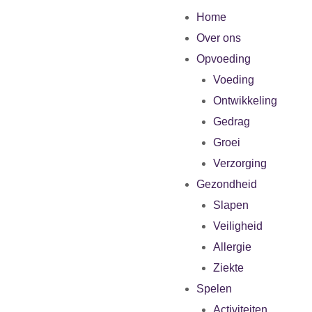
Home
Over ons
Opvoeding
Voeding
Ontwikkeling
Gedrag
Groei
Verzorging
Gezondheid
Slapen
Veiligheid
Allergie
Ziekte
Spelen
Activiteiten