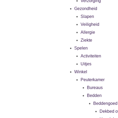
Verzorging
Gezondheid
Slapen
Veiligheid
Allergie
Ziekte
Spelen
Activiteiten
Uitjes
Winkel
Peuterkamer
Bureaus
Bedden
Beddengoed
Dekbed o