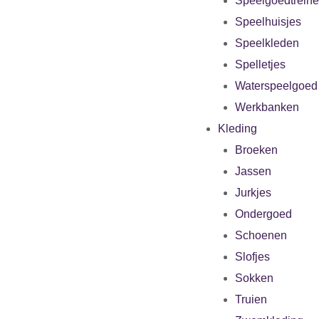
Speelgoedtrein
Speelhuisjes
Speelkleden
Spelletjes
Waterspeelgoed
Werkbanken
Kleding
Broeken
Jassen
Jurkjes
Ondergoed
Schoenen
Slofjes
Sokken
Truien