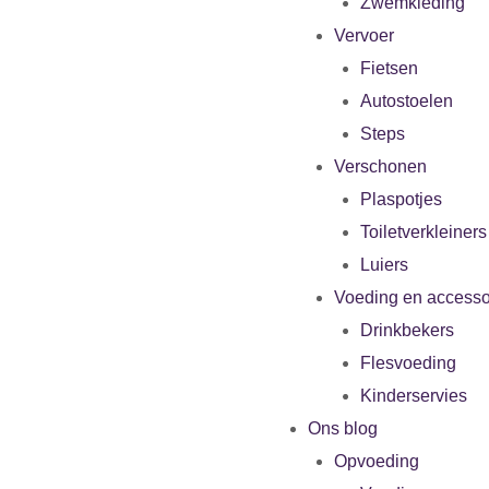
Zwemkleding
Vervoer
Fietsen
Autostoelen
Steps
Verschonen
Plaspotjes
Toiletverkleiners
Luiers
Voeding en accesso
Drinkbekers
Flesvoeding
Kinderservies
Ons blog
Opvoeding