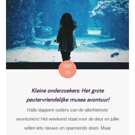
DEC
15
Kleine onderzoekers: Het grote
peutervriendelijke musea avontuur!
Hallo dappere ouders van de allerkleinste
avonturiers! Het weekend staat voor de deur en jullie
willen iets nieuws en spannends doen. Maar