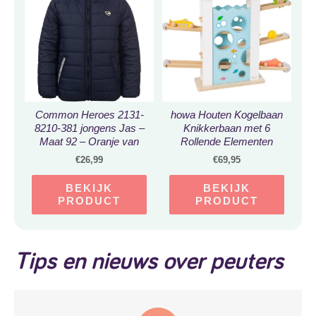
Common Heroes 2131-
howa Houten Kogelbaan
8210-381 jongens Jas –
Knikkerbaan met 6
Maat 92 – Oranje van
Rollende Elementen
Polyester
6017
€
26,99
€
69,95
BEKIJK
BEKIJK
PRODUCT
PRODUCT
Tips en nieuws over peuters