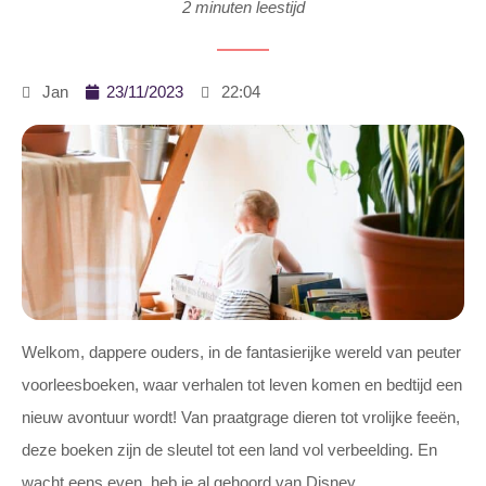
2 minuten leestijd
23/11/2023
Jan
22:04
Welkom, dappere ouders, in de fantasierijke wereld van peuter
voorleesboeken, waar verhalen tot leven komen en bedtijd een
nieuw avontuur wordt! Van praatgrage dieren tot vrolijke feeën,
deze boeken zijn de sleutel tot een land vol verbeelding. En
wacht eens even, heb je al gehoord van Disney