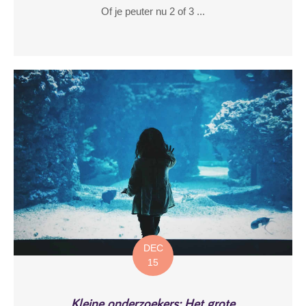
Of je peuter nu 2 of 3 ...
DEC
15
Kleine onderzoekers: Het grote