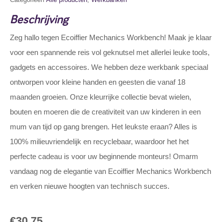
Beschrijving
Zeg hallo tegen Ecoiffier Mechanics Workbench! Maak je klaar
voor een spannende reis vol geknutsel met allerlei leuke tools,
gadgets en accessoires. We hebben deze werkbank speciaal
ontworpen voor kleine handen en geesten die vanaf 18
maanden groeien. Onze kleurrijke collectie bevat wielen,
bouten en moeren die de creativiteit van uw kinderen in een
mum van tijd op gang brengen. Het leukste eraan? Alles is
100% milieuvriendelijk en recyclebaar, waardoor het het
perfecte cadeau is voor uw beginnende monteurs! Omarm
vandaag nog de elegantie van Ecoiffier Mechanics Workbench
en verken nieuwe hoogten van technisch succes.
€
30,75