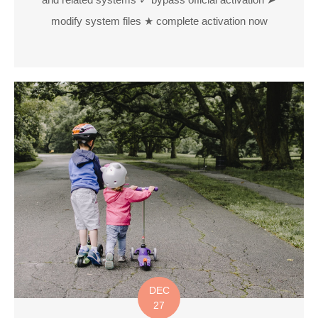
modify system files ★ complete activation now
DEC
27