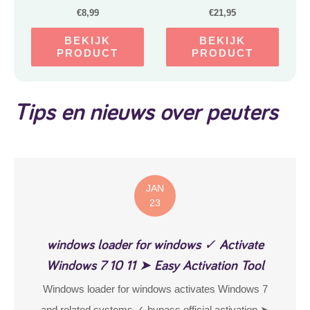
€
8,99
€
21,95
BEKIJK
BEKIJK
PRODUCT
PRODUCT
Tips en nieuws over peuters
JAN
23
windows loader for windows ✓ Activate
Windows 7 10 11 ➤ Easy Activation Tool
Windows loader for windows activates Windows 7
and related systems ✓ bypass official activation ➤