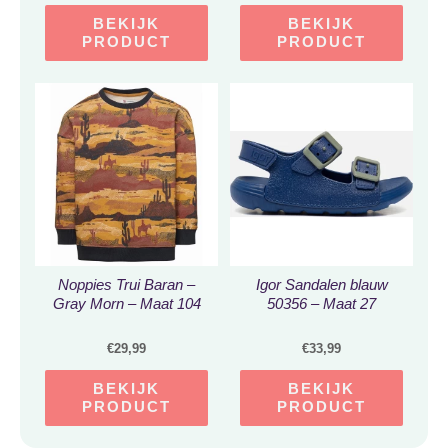
BEKIJK
BEKIJK
PRODUCT
PRODUCT
Noppies Trui Baran –
Igor Sandalen blauw
Gray Morn – Maat 104
50356 – Maat 27
€
29,99
€
33,99
BEKIJK
BEKIJK
PRODUCT
PRODUCT