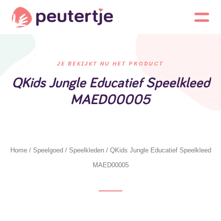
JE BEKIJKT NU HET PRODUCT
QKids Jungle Educatief Speelkleed
MAED00005
Home
/
Speelgoed
/
Speelkleden
/ QKids Jungle Educatief Speelkleed
MAED00005