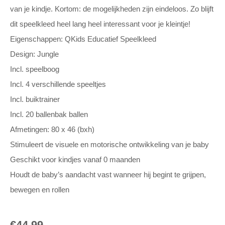
van je kindje. Kortom: de mogelijkheden zijn eindeloos. Zo blijft
dit speelkleed heel lang heel interessant voor je kleintje!
Eigenschappen: QKids Educatief Speelkleed
Design: Jungle
Incl. speelboog
Incl. 4 verschillende speeltjes
Incl. buiktrainer
Incl. 20 ballenbak ballen
Afmetingen: 80 x 46 (bxh)
Stimuleert de visuele en motorische ontwikkeling van je baby
Geschikt voor kindjes vanaf 0 maanden
Houdt de baby’s aandacht vast wanneer hij begint te grijpen,
bewegen en rollen
€
44,99