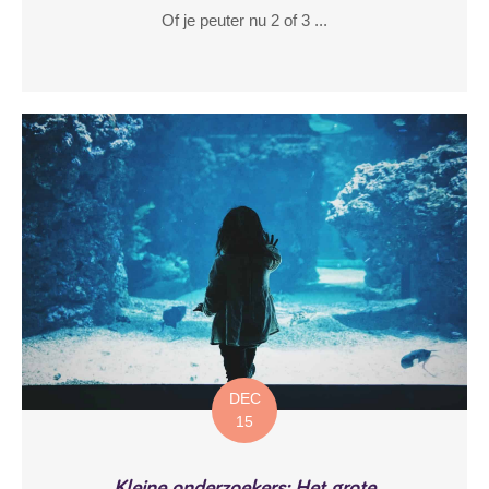
Of je peuter nu 2 of 3 ...
DEC
15
Kleine onderzoekers: Het grote