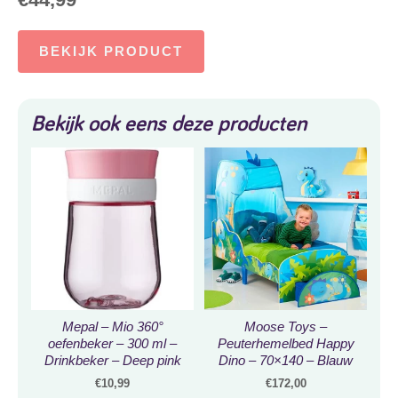
BEKIJK PRODUCT
Bekijk ook eens deze producten
Mepal – Mio 360°
Moose Toys –
oefenbeker – 300 ml –
Peuterhemelbed Happy
Drinkbeker – Deep pink
Dino – 70×140 – Blauw
€
10,99
€
172,00