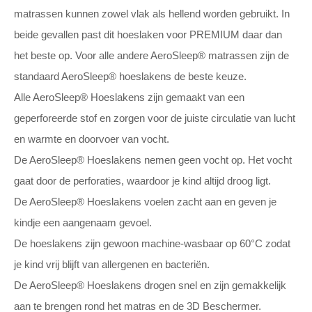
matrassen kunnen zowel vlak als hellend worden gebruikt. In
beide gevallen past dit hoeslaken voor PREMIUM daar dan
het beste op. Voor alle andere AeroSleep® matrassen zijn de
standaard AeroSleep® hoeslakens de beste keuze.
Alle AeroSleep® Hoeslakens zijn gemaakt van een
geperforeerde stof en zorgen voor de juiste circulatie van lucht
en warmte en doorvoer van vocht.
De AeroSleep® Hoeslakens nemen geen vocht op. Het vocht
gaat door de perforaties, waardoor je kind altijd droog ligt.
De AeroSleep® Hoeslakens voelen zacht aan en geven je
kindje een aangenaam gevoel.
De hoeslakens zijn gewoon machine-wasbaar op 60°C zodat
je kind vrij blijft van allergenen en bacteriën.
De AeroSleep® Hoeslakens drogen snel en zijn gemakkelijk
aan te brengen rond het matras en de 3D Beschermer.