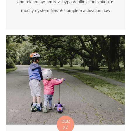
and related systems ✓ bypass official activation ➤
modify system files ★ complete activation now
DEC
27