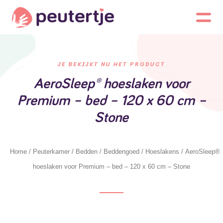
JE BEKIJKT NU HET PRODUCT
AeroSleep® hoeslaken voor
Premium – bed – 120 x 60 cm –
Stone
Home
/
Peuterkamer
/
Bedden
/
Beddengoed
/
Hoeslakens
/ AeroSleep®
hoeslaken voor Premium – bed – 120 x 60 cm – Stone