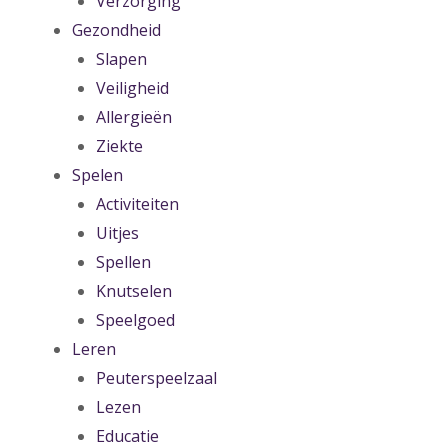
Verzorging
Gezondheid
Slapen
Veiligheid
Allergieën
Ziekte
Spelen
Activiteiten
Uitjes
Spellen
Knutselen
Speelgoed
Leren
Peuterspeelzaal
Lezen
Educatie