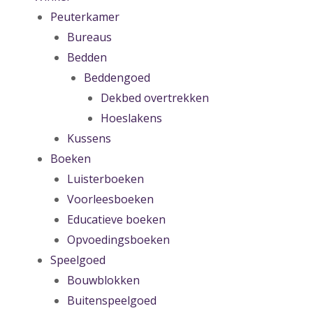
Peuterkamer
Bureaus
Bedden
Beddengoed
Dekbed overtrekken
Hoeslakens
Kussens
Boeken
Luisterboeken
Voorleesboeken
Educatieve boeken
Opvoedingsboeken
Speelgoed
Bouwblokken
Buitenspeelgoed