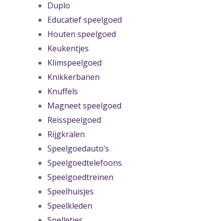
Duplo
Educatief speelgoed
Houten speelgoed
Keukentjes
Klimspeelgoed
Knikkerbanen
Knuffels
Magneet speelgoed
Reisspeelgoed
Rijgkralen
Speelgoedauto’s
Speelgoedtelefoons
Speelgoedtreinen
Speelhuisjes
Speelkleden
Spelletjes