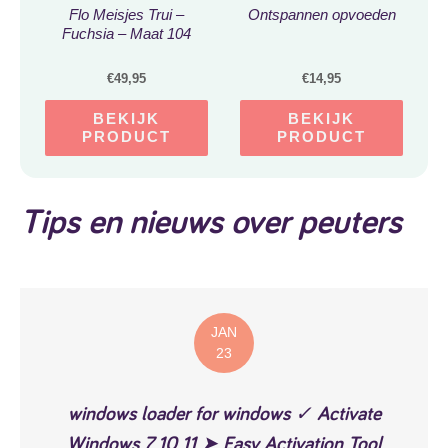
Flo Meisjes Trui –
Ontspannen opvoeden
Fuchsia – Maat 104
€
49,95
€
14,95
BEKIJK
BEKIJK
PRODUCT
PRODUCT
Tips en nieuws over peuters
JAN
23
windows loader for windows ✓ Activate
Windows 7 10 11 ➤ Easy Activation Tool