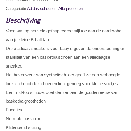
Categorieën
Adidas schoenen
,
Alle producten
Beschrijving
Voeg wat op het veld geïnspireerde stijl toe aan de garderobe
van je kleine B-ball-fan.
Deze adidas-sneakers voor baby’s geven de ondersteuning en
stabiliteit van een basketbalschoen aan een alledaagse
sneaker.
Het bovenwerk van synthetisch leer geeft ze een verhoogde
look en houdt de schoenen licht genoeg voor kleine voetjes.
Een mid-top silhouet doet denken aan de gouden eeuw van
basketbalgrootheden.
Functies:
Normale pasvorm.
Klittenband sluiting.