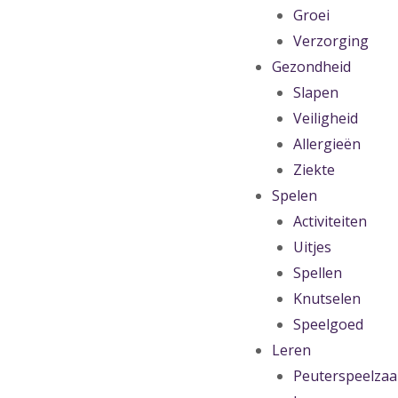
Groei
Verzorging
Gezondheid
Slapen
Veiligheid
Allergieën
Ziekte
Spelen
Activiteiten
Uitjes
Spellen
Knutselen
Speelgoed
Leren
Peuterspeelzaa