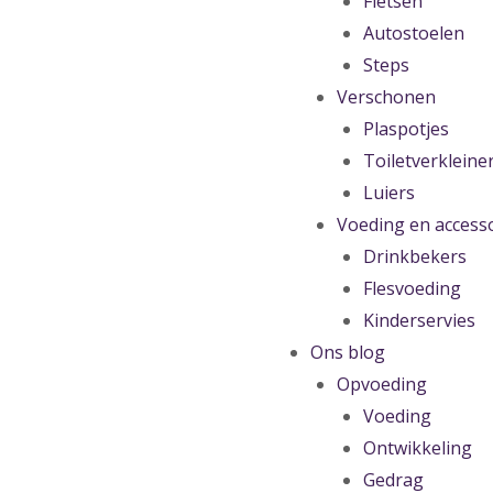
Fietsen
Autostoelen
Steps
Verschonen
Plaspotjes
Toiletverkleine
Luiers
Voeding en access
Drinkbekers
Flesvoeding
Kinderservies
Ons blog
Opvoeding
Voeding
Ontwikkeling
Gedrag