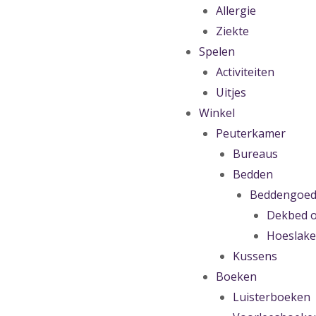
Allergie
Ziekte
Spelen
Activiteiten
Uitjes
Winkel
Peuterkamer
Bureaus
Bedden
Beddengoe
Dekbed o
Hoeslak
Kussens
Boeken
Luisterboeken