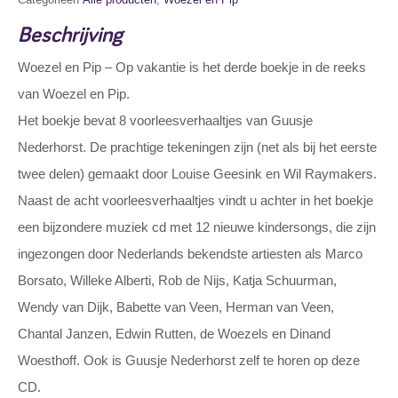
Beschrijving
Woezel en Pip – Op vakantie is het derde boekje in de reeks
van Woezel en Pip.
Het boekje bevat 8 voorleesverhaaltjes van Guusje
Nederhorst. De prachtige tekeningen zijn (net als bij het eerste
twee delen) gemaakt door Louise Geesink en Wil Raymakers.
Naast de acht voorleesverhaaltjes vindt u achter in het boekje
een bijzondere muziek cd met 12 nieuwe kindersongs, die zijn
ingezongen door Nederlands bekendste artiesten als Marco
Borsato, Willeke Alberti, Rob de Nijs, Katja Schuurman,
Wendy van Dijk, Babette van Veen, Herman van Veen,
Chantal Janzen, Edwin Rutten, de Woezels en Dinand
Woesthoff. Ook is Guusje Nederhorst zelf te horen op deze
CD.