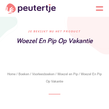
JE BEKIJKT NU HET PRODUCT
Woezel En Pip Op Vakantie
Home
/
Boeken
/
Voorleesboeken
/
Woezel en Pip
/ Woezel En Pip
Op Vakantie