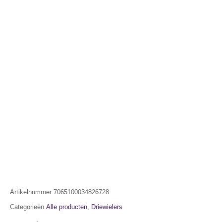
Artikelnummer
7065100034826728
Categorieën
Alle producten
,
Driewielers