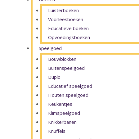
Luisterboeken
Voorleesboeken
Educatieve boeken
Opvoedingsboeken
Speelgoed
Bouwblokken
Buitenspeelgoed
Duplo
Educatief speelgoed
Houten speelgoed
Keukentjes
Klimspeelgoed
Knikkerbanen
Knuffels