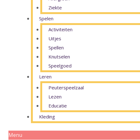
Ziekte
Spelen
Activiteiten
Uitjes
Spellen
Knutselen
Speelgoed
Leren
Peuterspeelzaal
Lezen
Educatie
Kleding
Menu