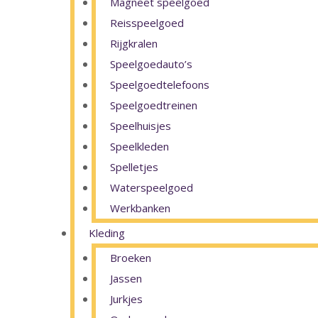
Magneet speelgoed
Reisspeelgoed
Rijgkralen
Speelgoedauto’s
Speelgoedtelefoons
Speelgoedtreinen
Speelhuisjes
Speelkleden
Spelletjes
Waterspeelgoed
Werkbanken
Kleding
Broeken
Jassen
Jurkjes