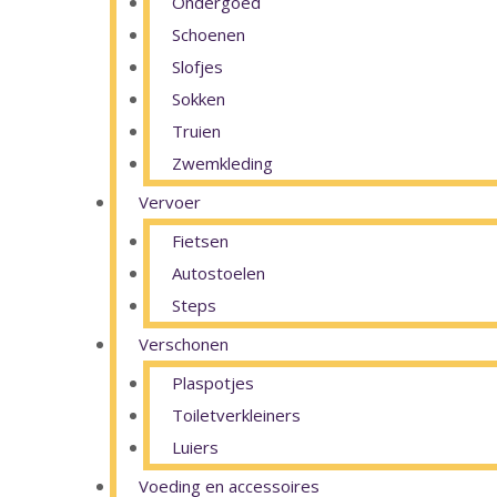
Ondergoed
Schoenen
Slofjes
Sokken
Truien
Zwemkleding
Vervoer
Fietsen
Autostoelen
Steps
Verschonen
Plaspotjes
Toiletverkleiners
Luiers
Voeding en accessoires