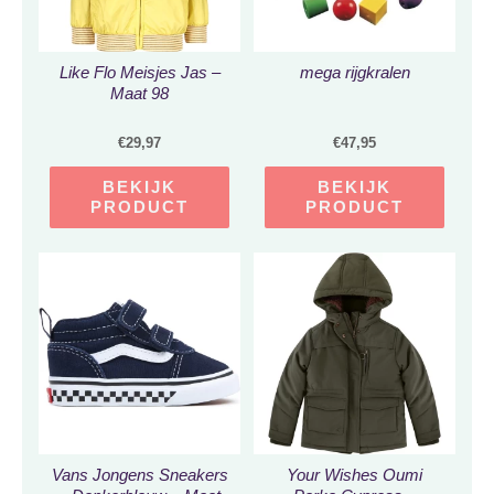
Like Flo Meisjes Jas –
mega rijgkralen
Maat 98
€
29,97
€
47,95
BEKIJK
BEKIJK
PRODUCT
PRODUCT
Vans Jongens Sneakers
Your Wishes Oumi