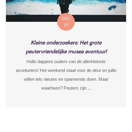
DEC
15
Kleine onderzoekers: Het grote
peutervriendelijke musea avontuur!
Hallo dappere ouders van de allerkleinste
avonturiers! Het weekend staat voor de deur en jullie
willen iets nieuws en spannends doen. Maar
waarheen? Peuters zijn ...